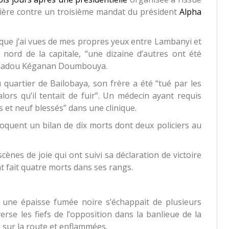
rière contre un troisième mandat du président
Alpha
 que j’ai vues de mes propres yeux entre Lambanyi et
 nord de la capitale, “une dizaine d’autres ont été
 Mamadou Kéganan Doumbouya.
 quartier de Bailobaya, son frère a été “tué par les
alors qu’il tentait de fuir”. Un médecin ayant requis
 et neuf blessés” dans une clinique.
voquent un bilan de dix morts dont deux policiers au
 scènes de joie qui ont suivi sa déclaration de victoire
nt fait quatre morts dans ses rangs.
 une épaisse fumée noire s’échappait de plusieurs
erse les fiefs de l’opposition dans la banlieue de la
s sur la route et enflammées.