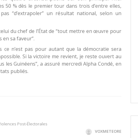
es 50 % dès le premier tour dans trois d’entre elles,
pas “d’extrapoler” un résultat national, selon un
celui du chef de l’État de “tout mettre en œuvre pour
s en sa faveur”.
is ce n’est pas pour autant que la démocratie sera
ossible. Si la victoire me revient, je reste ouvert au
tous les Guinéens”, a assuré mercredi Alpha Condé, en
tats publiés.
Violences Post-Électorales
VOXMETEORE