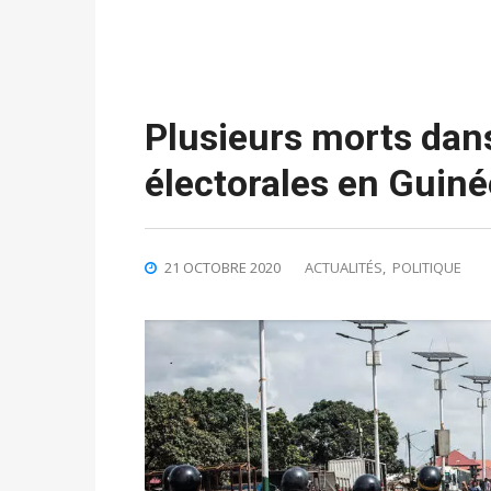
Plusieurs morts dans
électorales en Guiné
21 OCTOBRE 2020
ACTUALITÉS
,
POLITIQUE