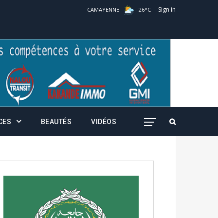
Sign in
CAMAYENNE
26
°
C
CES
BEAUTÉS
VIDÉOS