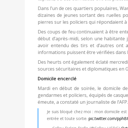
Dans l’un de ces quartiers populaires, Wan
dizaines de jeunes sortant des ruelles po
pierres sur les policiers qui répondaient 
Des coups de feu continuaient à être ent
début d’après-midi, selon une habitante 
avoir entendu des tirs et d’autres ont a
informations puissent être vérifiées dans
Des heurts ont également éclaté mercredi
sources sécuritaires et diplomatiques en 
Domicile encerclé
Mardi en début de soirée, le domicile de
gendarmes et policiers, équipés de casque
émeute, a constaté un journaliste de l’AFP.
Je suis bloqué chez moi : mon domicile est 
entrée et toute sortie.
pic.twitter.com/pph