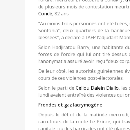
de plusieurs mois de contestation meurt
Condé
, 82 ans.
“Au moins trois personnes ont été tuées,
Sonfonia”, deux quartiers de la banlieue
blessées”, a déclaré à l’AFP l’adjudant
Selon Hadjiratou Barry, une habitante du
forces de l’ordre qui lui ont tiré dessus 
l’anonymat a assuré avoir reçu “deux corps
De leur côté, les autorités guinéennes é
cours de ces violences post-électorales.
Selon le parti de
Cellou Dalein Diallo
, les
lundi avaient entraîné des violences qui o
Frondes et gaz lacrymogène
Depuis le début de la matinée mercredi,
carrefours de la route Le Prince, qui trav
capitale, où des barricades ont été placée