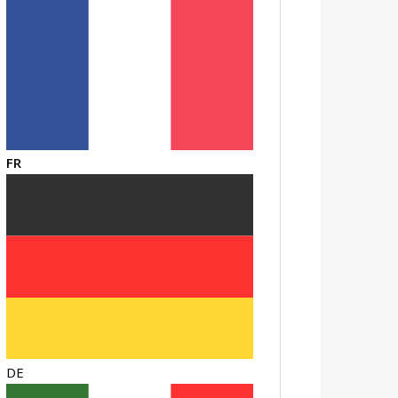
FR
DE