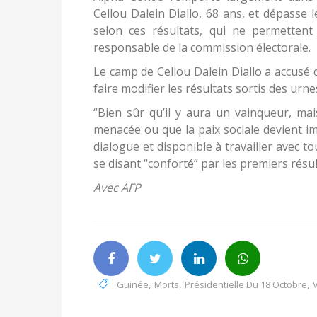
Cellou Dalein Diallo, 68 ans, et dépasse l
selon ces résultats, qui ne permettent 
responsable de la commission électorale.
Le camp de Cellou Dalein Diallo a accusé 
faire modifier les résultats sortis des urne
“Bien sûr qu’il y aura un vainqueur, ma
menacée ou que la paix sociale devient imp
dialogue et disponible à travailler avec 
se disant “conforté” par les premiers résul
Avec AFP
Guinée
,
Morts
,
Présidentielle Du 18 Octobre
,