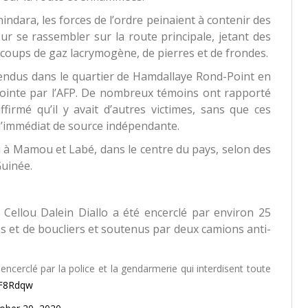
indara, les forces de l’ordre peinaient à contenir des
ur se rassembler sur la route principale, jetant des
à coups de gaz lacrymogène, de pierres et de frondes.
endus dans le quartier de Hamdallaye Rond-Point en
jointe par l’AFP. De nombreux témoins ont rapporté
ffirmé qu’il y avait d’autres victimes, sans que ces
 l’immédiat de source indépendante.
 à Mamou et Labé, dans le centre du pays, selon des
Guinée.
 Cellou Dalein Diallo a été encerclé par environ 25
s et de boucliers et soutenus par deux camions anti-
encerclé par la police et la gendarmerie qui interdisent toute
BF8Rdqw