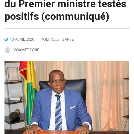
du Premier ministre testés
positifs (communiqué)
13 AVRIL 2020
POLITIQUE
,
SANTÉ
VOXMETEORE