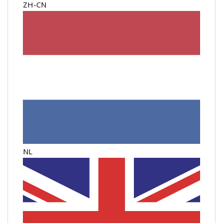
ZH-CN
NL