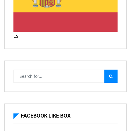
ES
FACEBOOK LIKE BOX