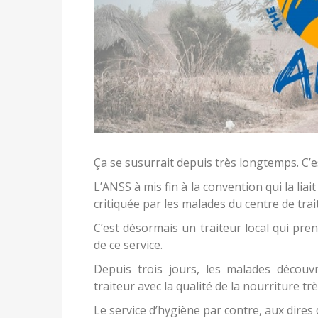
Ça se susurrait depuis très longtemps. C’es
L’ANSS à mis fin à la convention qui la li
critiquée par les malades du centre de tr
C’est désormais un traiteur local qui pren
de ce service.
Depuis trois jours, les malades découv
traiteur avec la qualité de la nourriture tr
Le service d’hygiène par contre, aux dire