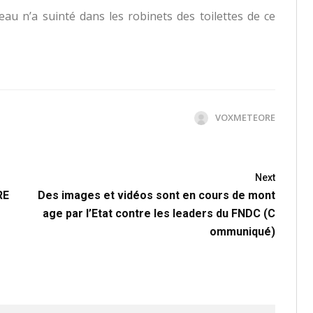
eau n’a suinté dans les robinets des toilettes de ce
VOXMETEORE
Next
RE
Des images et vidéos sont en cours de mont
age par l’Etat contre les leaders du FNDC (C
ommuniqué)