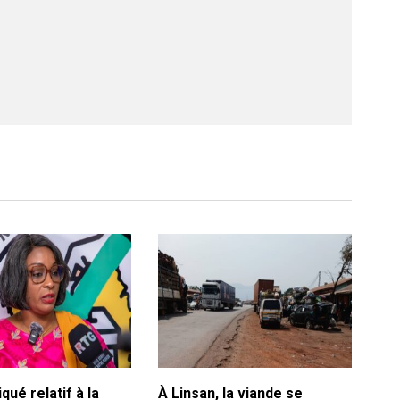
ué relatif à la
À Linsan, la viande se