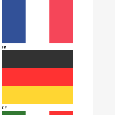
FR
DE