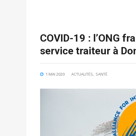
COVID-19 : l’ONG fr
service traiteur à D
1 MAI 2020
ACTUALITÉS
,
SANTÉ