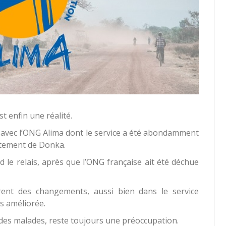
t enfin une réalité.
ait avec l’ONG Alima dont le service a été abondamment
aitement de Donka.
d le relais, après que l’ONG française ait été déchue
rent des changements, aussi bien dans le service
ès améliorée.
s des malades, reste toujours une préoccupation.