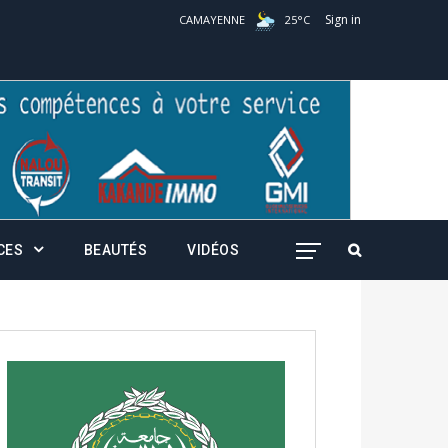
Sign in
CAMAYENNE
25
°
C
CES
BEAUTÉS
VIDÉOS