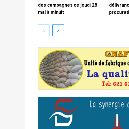
des campagnes ce jeudi 28
délivranc
mai à minuit
procurat