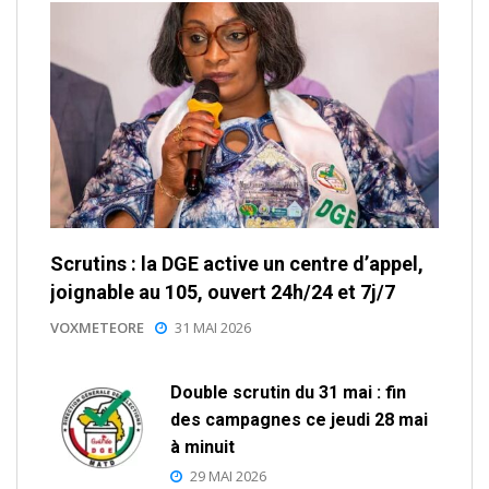
Scrutins : la DGE active un centre d’appel,
joignable au 105, ouvert 24h/24 et 7j/7
VOXMETEORE
31 MAI 2026
Double scrutin du 31 mai : fin
des campagnes ce jeudi 28 mai
à minuit
29 MAI 2026