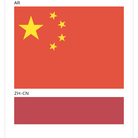
AR
ZH-CN