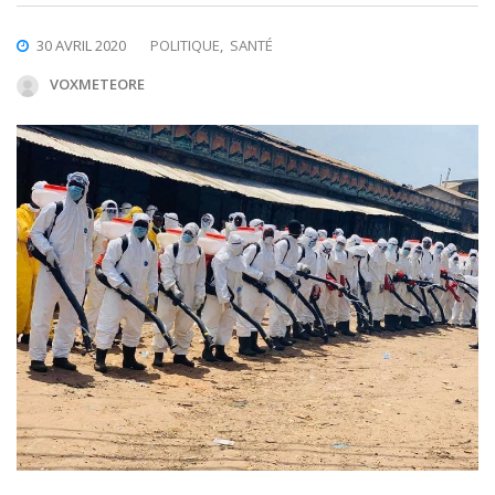
30 AVRIL 2020
POLITIQUE
,
SANTÉ
VOXMETEORE