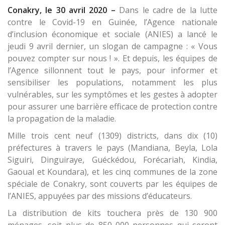
Conakry, le 30 avril 2020 –
Dans le cadre de la lutte
contre le Covid-19 en Guinée, l’Agence nationale
d’inclusion économique et sociale (ANIES) a lancé le
jeudi 9 avril dernier, un slogan de campagne : « Vous
pouvez compter sur nous ! ». Et depuis, les équipes de
l’Agence sillonnent tout le pays, pour informer et
sensibiliser les populations, notamment les plus
vulnérables, sur les symptômes et les gestes à adopter
pour assurer une barrière efficace de protection contre
la propagation de la maladie.
Mille trois cent neuf (1309) districts, dans dix (10)
préfectures à travers le pays (Mandiana, Beyla, Lola
Siguiri, Dinguiraye, Guéckédou, Forécariah, Kindia,
Gaoual et Koundara), et les cinq communes de la zone
spéciale de Conakry, sont couverts par les équipes de
l’ANIES, appuyées par des missions d’éducateurs.
La distribution de kits touchera près de 130 900