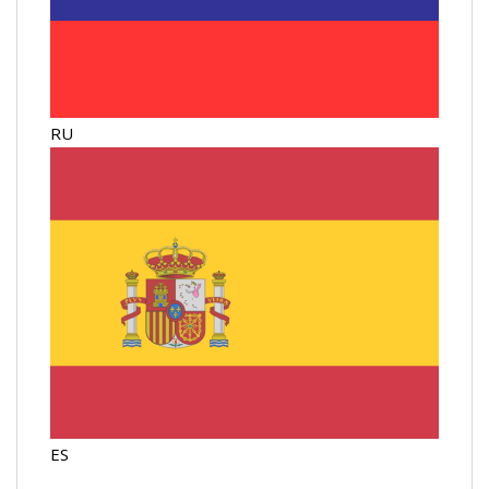
RU
ES