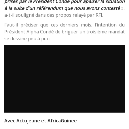
prises par le Président Condé pour apaiser la situation
à la suite d’un référendum que nous avons contesté
»,
a-t-il souligné dans des propos relayé par RFI.
Faut-il préciser que ces derniers mois, l’intention du
Président Alpha Condé de briguer un troisième mandat
se dessine peu à peu.
Avec Actujeune et AfricaGuinee