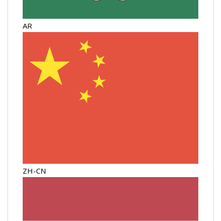
AR
ZH-CN