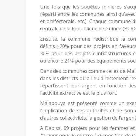
Une fois que les sociétés minières s’acq
réparti entre les communes ainsi qu’avec 
et préfectorale, etc.). Chaque commune d
centrale de la République de Guinée (BCRG
Ensuite, la commune redistribue la con
définis : 20% pour des projets en faveu
30% pour des projets d’infrastructures 
ou encore 21% pour des équipements sociau
Dans des communes comme celles de Malap
dans les districts où a lieu directement l
répartissent leur argent en fonction des
l’activité extractive est le plus fort.
Malapouya est présenté comme un exempl
l’implication de ses autorités et de son
d’autres collectivités, la gestion de l’argen
A Dabiss, 69 projets pour les femmes et 
l’argent pour le mettre à disposition de 