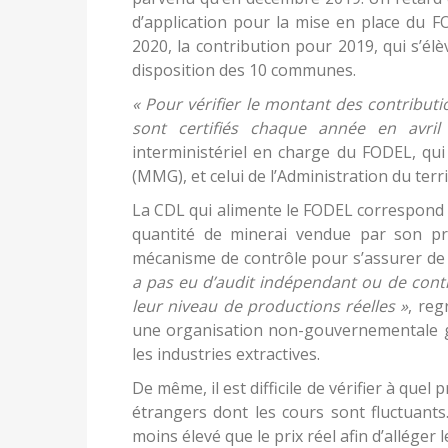
d’application pour la mise en place du F
2020, la contribution pour 2019, qui s’élè
disposition des 10 communes.
« Pour vérifier le montant des contributi
sont certifiés chaque année en avril
interministériel en charge du FODEL, qui
(MMG), et celui de l’Administration du terr
La CDL qui alimente le FODEL correspond 
quantité de minerai vendue par son pri
mécanisme de contrôle pour s’assurer de 
a pas eu d’audit indépendant ou de contr
leur niveau de productions réelles »
, reg
une organisation non-gouvernementale 
les industries extractives.
De même, il est difficile de vérifier à quel
étrangers dont les cours sont fluctuants
moins élevé que le prix réel afin d’alléger