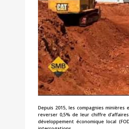
Depuis 2015, les compagnies minières e
reverser 0,5% de leur chiffre d’affaire
développement économique local (FODE
interrogations.