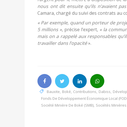
nous ont dit ensuite qu’ils n’avaient pas
Camara, chargé du suivi des contrats au c
« Par exemple, quand un porteur de projet 
5 millions »
, précise l’expert,
« la commune
mais on a rappelé aux responsables qu’il
travailler dans l’opacité
».
Bauxite
,
Boké
,
Contributions
,
Dabiss
,
Dévelop
Fonds De Développement Économique Local (FOD
Société Minière De Boké (SMB)
,
Sociétés Minières