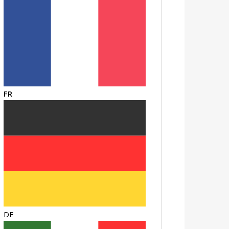
FR
DE