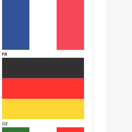
FR
DE