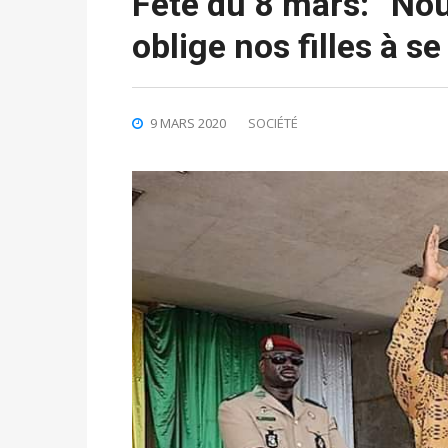
Fête du 8 mars: “Nou
oblige nos filles à s
9 MARS 2020
SOCIÉTÉ