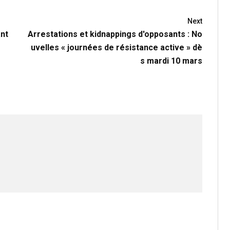
Next
ant
Arrestations et kidnappings d'opposants : No
uvelles « journées de résistance active » dè
s mardi 10 mars