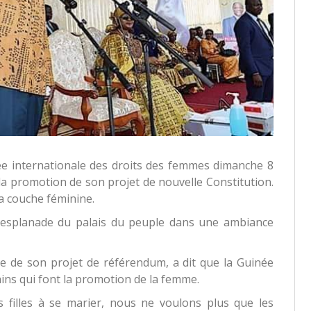
rnée internationale des droits des femmes dimanche 8
 la promotion de son projet de nouvelle Constitution.
 la couche féminine.
l’esplanade du palais du peuple dans une ambiance
 de son projet de référendum, a dit que la Guinée
cains qui font la promotion de la femme.
 filles à se marier, nous ne voulons plus que les