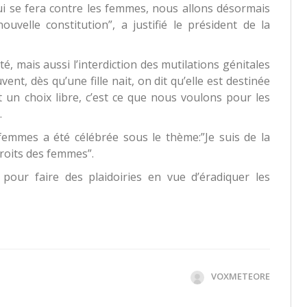
i se fera contre les femmes, nous allons désormais
ouvelle constitution”, a justifié le président de la
, mais aussi l’interdiction des mutilations génitales
ent, dès qu’une fille nait, on dit qu’elle est destinée
 un choix libre, c’est ce que nous voulons pour les
.
femmes a été célébrée sous le thème:”Je suis de la
droits des femmes”.
pour faire des plaidoiries en vue d’éradiquer les
VOXMETEORE