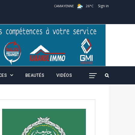
Sign in
CAMAYENNE
26
°
C
CES
BEAUTÉS
VIDÉOS