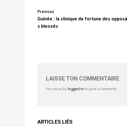
Previous
Guinée : la clinique de fortune des oppos
s blessés
LAISSE TON COMMENTAIRE
You must be
logged in
to post a comment.
ARTICLES LIÉS