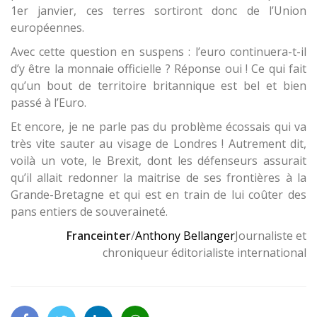
1er janvier, ces terres sortiront donc de l’Union
européennes.
Avec cette question en suspens : l’euro continuera-t-il
d’y être la monnaie officielle ? Réponse oui ! Ce qui fait
qu’un bout de territoire britannique est bel et bien
passé à l’Euro.
Et encore, je ne parle pas du problème écossais qui va
très vite sauter au visage de Londres ! Autrement dit,
voilà un vote, le Brexit, dont les défenseurs assurait
qu’il allait redonner la maitrise de ses frontières à la
Grande-Bretagne et qui est en train de lui coûter des
pans entiers de souveraineté.
Franceinter
/
Anthony Bellanger
Journaliste et
chroniqueur éditorialiste international