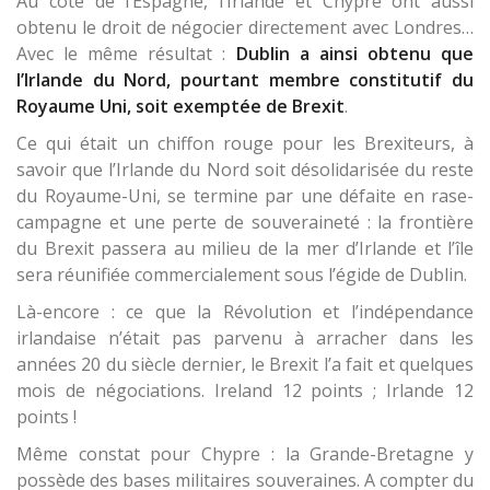
Au côté de l’Espagne, l’Irlande et Chypre ont aussi
obtenu le droit de négocier directement avec Londres…
Avec le même résultat :
Dublin a ainsi obtenu que
l’Irlande du Nord, pourtant membre constitutif du
Royaume Uni, soit exemptée de Brexit
.
Ce qui était un chiffon rouge pour les Brexiteurs, à
savoir que l’Irlande du Nord soit désolidarisée du reste
du Royaume-Uni, se termine par une défaite en rase-
campagne et une perte de souveraineté : la frontière
du Brexit passera au milieu de la mer d’Irlande et l’île
sera réunifiée commercialement sous l’égide de Dublin.
Là-encore : ce que la Révolution et l’indépendance
irlandaise n’était pas parvenu à arracher dans les
années 20 du siècle dernier, le Brexit l’a fait et quelques
mois de négociations. Ireland 12 points ; Irlande 12
points !
Même constat pour Chypre : la Grande-Bretagne y
possède des bases militaires souveraines. A compter du