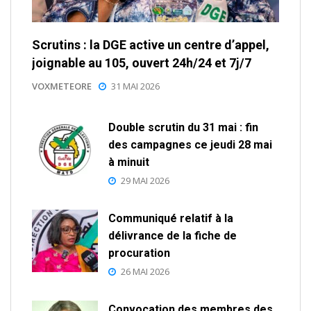
Scrutins : la DGE active un centre d’appel,
joignable au 105, ouvert 24h/24 et 7j/7
VOXMETEORE
31 MAI 2026
Double scrutin du 31 mai : fin
des campagnes ce jeudi 28 mai
à minuit
29 MAI 2026
Communiqué relatif à la
délivrance de la fiche de
procuration
26 MAI 2026
Convocation des membres des