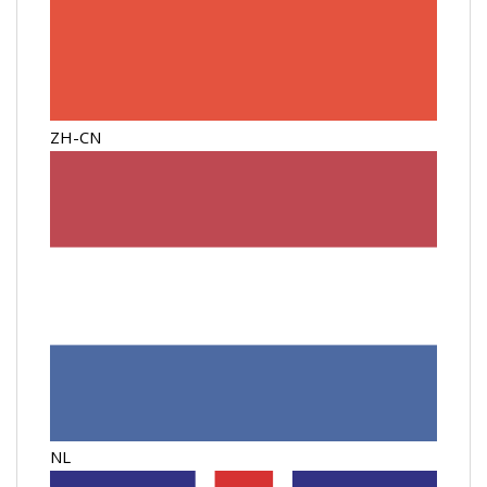
ZH-CN
NL