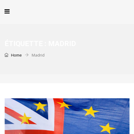
ÉTIQUETTE :
MADRID
Home
Madrid