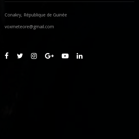
Conakry, République de Guinée
voxmeteore@gmail.com