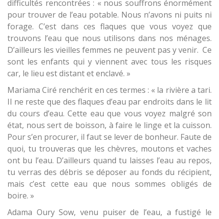
difficultés rencontrées : « nous souffrons énormément
pour trouver de l’eau potable. Nous n’avons ni puits ni
forage. C’est dans ces flaques que vous voyez que
trouvons l’eau que nous utilisons dans nos ménages.
D’ailleurs les vieilles femmes ne peuvent pas y venir. Ce
sont les enfants qui y viennent avec tous les risques
car, le lieu est distant et enclavé. »
Mariama Ciré renchérit en ces termes : « la rivière a tari.
Il ne reste que des flaques d’eau par endroits dans le lit
du cours d’eau. Cette eau que vous voyez malgré son
état, nous sert de boisson, à faire le linge et la cuisson.
Pour s’en procurer, il faut se lever de bonheur. Faute de
quoi, tu trouveras que les chèvres, moutons et vaches
ont bu l’eau. D’ailleurs quand tu laisses l’eau au repos,
tu verras des débris se déposer au fonds du récipient,
mais c’est cette eau que nous sommes obligés de
boire. »
Adama Oury Sow, venu puiser de l’eau, a fustigé le