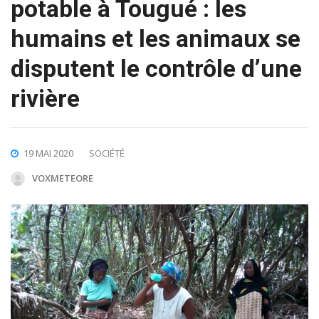
potable à Tougué : les
humains et les animaux se
disputent le contrôle d’une
rivière
19 MAI 2020
SOCIÉTÉ
VOXMETEORE