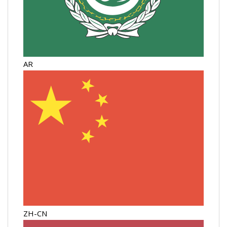
AR
ZH-CN