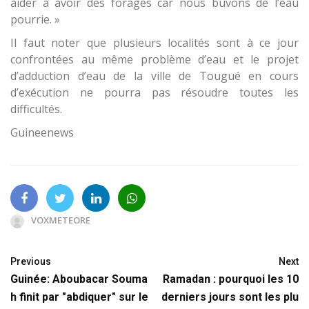
aider à avoir des forages car nous buvons de l’eau
pourrie. »
Il faut noter que plusieurs localités sont à ce jour
confrontées au même problème d’eau et le projet
d’adduction d’eau de la ville de Tougué en cours
d’exécution ne pourra pas résoudre toutes les
difficultés.
Guineenews
VOXMETEORE
Previous
Next
Guinée: Aboubacar Souma
Ramadan : pourquoi les 10
h finit par "abdiquer" sur le
derniers jours sont les plu