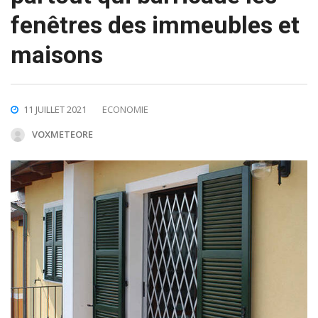
fenêtres des immeubles et
maisons
11 JUILLET 2021
ECONOMIE
VOXMETEORE