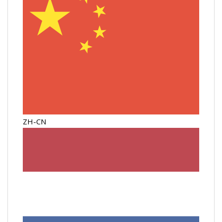
ZH-CN