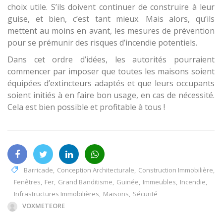
choix utile. S’ils doivent continuer de construire à leur
guise, et bien, c’est tant mieux. Mais alors, qu’ils
mettent au moins en avant, les mesures de prévention
pour se prémunir des risques d’incendie potentiels.
Dans cet ordre d’idées, les autorités pourraient
commencer par imposer que toutes les maisons soient
équipées d’extincteurs adaptés et que leurs occupants
soient initiés à en faire bon usage, en cas de nécessité.
Cela est bien possible et profitable à tous !
Barricade
,
Conception Architecturale
,
Construction Immobilière
,
Fenêtres
,
Fer
,
Grand Banditisme
,
Guinée
,
Immeubles
,
Incendie
,
Infrastructures Immobilières
,
Maisons
,
Sécurité
VOXMETEORE