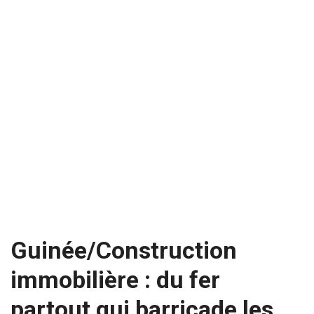
Guinée/Construction
immobilière : du fer
partout qui barricade les