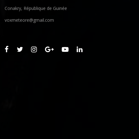
Conakry, République de Guinée
voxmeteore@gmail.com