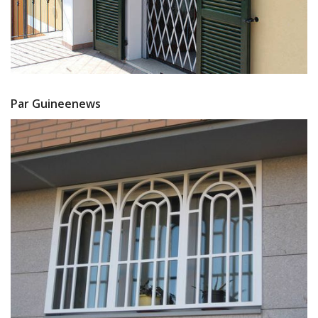
Par Guineenews