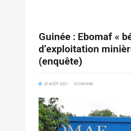
Guinée : Ebomaf « bé
d’exploitation miniè
(enquête)
25 AOÛT 2021
ECONOMIE