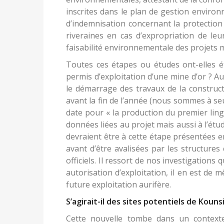
inscrites dans le plan de gestion environn
d’indemnisation concernant la protection
riveraines en cas d’expropriation de leu
faisabilité environnementale des projets m
Toutes ces étapes ou études ont-elles é
permis d’exploitation d’une mine d’or ? A
le démarrage des travaux de la constructi
avant la fin de l’année (nous sommes à seu
date pour « la production du premier ling
données liées au projet mais aussi à l’ét
devraient être à cette étape présentées 
avant d’être avalisées par les structure
officiels. Il ressort de nos investigations
autorisation d’exploitation, il en est de 
future exploitation aurifère.
S’agirait-il des sites potentiels de Kounsi
Cette nouvelle tombe dans un contexte