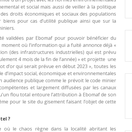
emental et social mais aussi de veiller à la politique
 des droits économiques et sociaux des populations
r biens pour cas d’utilité publique ainsi que sur la
iniers.
té validées par Ebomaf pour pouvoir bénéficier du
u moment où l’information qui a fuité annonce déjà «
on (des infrastructures industrielles) qui est prévu
lement 4 mois de la fin de l’année) » et projette une
ot d’or qui serait prévue en début 2023 », toutes les
ude d’impact social, économique et environnementales
en audience publique comme le prévoit le code minier
s compétentes et largement diffusées par les canaux
 qu’un flou total entoure l’attribution à Ebomaf de son
même pour le site du gisement faisant l’objet de cette
tel ?
 où le chaos règne dans la localité abritant les