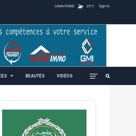
Sign in
CAMAYENNE
25
°
C
CES
BEAUTÉS
VIDÉOS