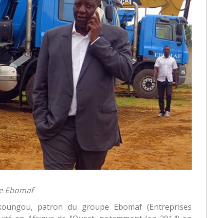
e Ebomaf
ungou, patron du groupe Ebomaf (Entreprises