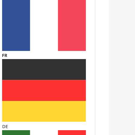
FR
DE