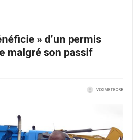
néficie » d’un permis
re malgré son passif
VOXMETEORE