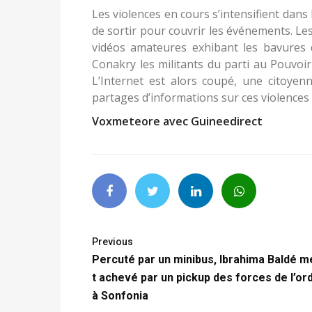
Les violences en cours s’intensifient dans
de sortir pour couvrir les événements. L
vidéos amateures exhibant les bavures d
Conakry les militants du parti au Pouvoi
L’Internet est alors coupé, une citoyen
partages d’informations sur ces violences 
Voxmeteore avec Guineedirect
Previous
Percuté par un minibus, Ibrahima Baldé m
t achevé par un pickup des forces de l’or
à Sonfonia