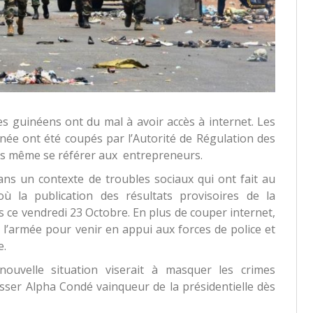
es guinéens ont du mal à avoir accès à internet. Les
ée ont été coupés par l’Autorité de Régulation des
s même se référer aux entrepreneurs.
dans un contexte de troubles sociaux qui ont fait au
 la publication des résultats provisoires de la
s ce vendredi 23 Octobre. En plus de couper internet,
l’armée pour venir en appui aux forces de police et
e.
nouvelle situation viserait à masquer les crimes
asser Alpha Condé vainqueur de la présidentielle dès