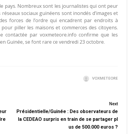
 le pays. Nombreux sont les journalistes qui ont peur
es réseaux sociaux guinéens sont inondés d’images et
es forces de l’ordre qui encadrent par endroits à
r pour piller les maisons et commerces des citoyens.
ne contactée par voxmeteore.info confirme que les
en Guinée, se font rare ce vendredi 23 octobre.
VOXMETEORE
Next
eur
Présidentielle/Guinée : Des observateurs de
dre
la CEDEAO surpris en train de se partager pl
us de 500.000 euros ?