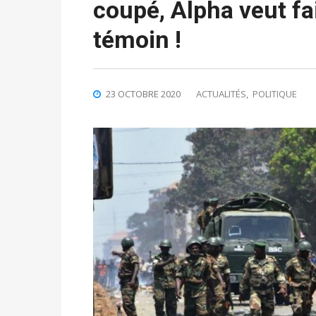
coupé, Alpha veut fa
témoin !
23 OCTOBRE 2020
ACTUALITÉS
,
POLITIQUE