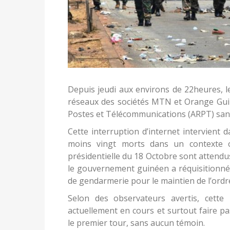
Depuis jeudi aux environs de 22heures, l
réseaux des sociétés MTN et Orange Guin
Postes et Télécommunications (ARPT) san
Cette interruption d’internet intervient 
moins vingt morts dans un contexte où
présidentielle du 18 Octobre sont attendu
le gouvernement guinéen a réquisitionné 
de gendarmerie pour le maintien de l’ordr
Selon des observateurs avertis, cette 
actuellement en cours et surtout faire p
le premier tour, sans aucun témoin.