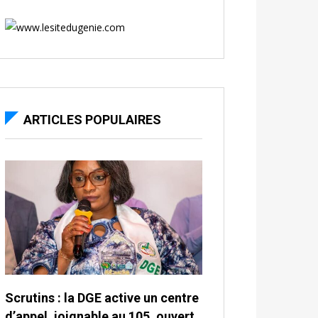
ARTICLES POPULAIRES
Scrutins : la DGE active un centre
d’appel, joignable au 105, ouvert