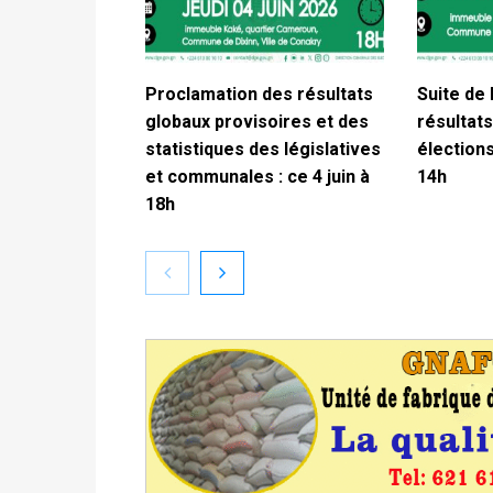
Proclamation des résultats
Suite de 
globaux provisoires et des
résultats
statistiques des législatives
élections
et communales : ce 4 juin à
14h
18h