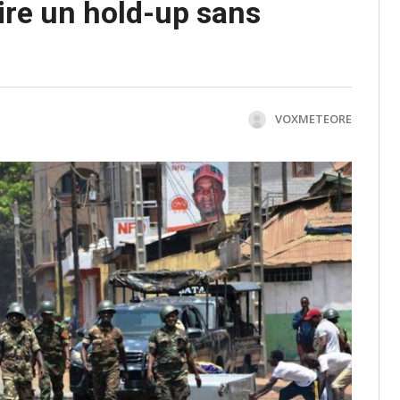
ire un hold-up sans
VOXMETEORE