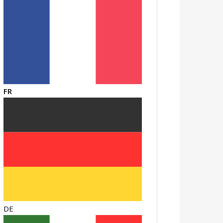
FR
DE