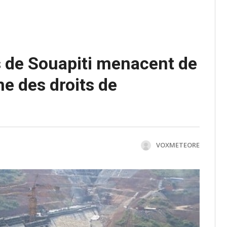
és de Souapiti menacent de
ine des droits de
VOXMETEORE