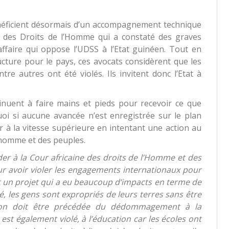
énéficient désormais d’un accompagnement technique
 des Droits de l’Homme qui a constaté des graves
affaire qui oppose l’UDSS à l’Etat guinéen. Tout en
tructure pour le pays, ces avocats considèrent que les
tre autres ont été violés. Ils invitent donc l’Etat à
inuent à faire mains et pieds pour recevoir ce que
quoi si aucune avancée n’est enregistrée sur le plan
r à la vitesse supérieure en intentant une action au
 l’homme et des peuples.
 à la Cour africaine des droits de l’Homme et des
r avoir violer les engagements internationaux pour
est un projet qui a eu beaucoup d’impacts en terme de
lé, les gens sont expropriés de leurs terres sans être
tion doit être précédée du dédommagement à la
est également violé, à l’éducation car les écoles ont