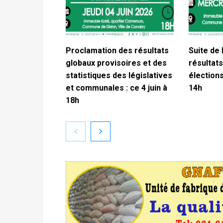
Proclamation des résultats
Suite de 
globaux provisoires et des
résultats
statistiques des législatives
élections
et communales : ce 4 juin à
14h
18h