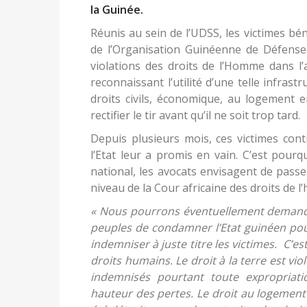
la Guinée.
Réunis au sein de l’UDSS, les victimes b
de l’Organisation Guinéenne de Défense
violations des droits de l’Homme dans l’
reconnaissant l’utilité d’une telle infras
droits civils, économique, au logement en
rectifier le tir avant qu’il ne soit trop tard.
Depuis plusieurs mois, ces victimes cont
l’Etat leur a promis en vain. C’est pour
national, les avocats envisagent de passe
niveau de la Cour africaine des droits de
« Nous pourrons éventuellement demander
peuples de condamner l’Etat guinéen pou
indemniser à juste titre les victimes. C’
droits humains. Le droit à la terre est vio
indemnisés pourtant toute expropria
hauteur des pertes. Le droit au logement 