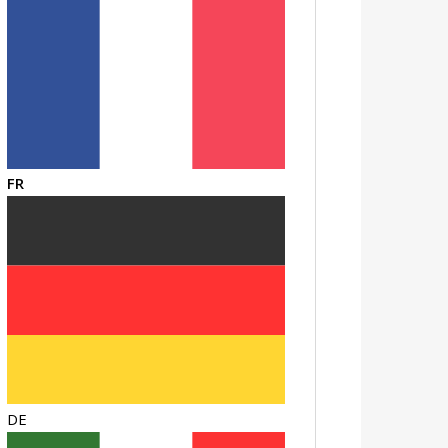
FR
DE