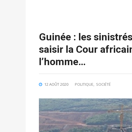
Guinée : les sinistr
saisir la Cour africa
l’homme…
12 AOÛT 2020
POLITIQUE
,
SOCIÉTÉ