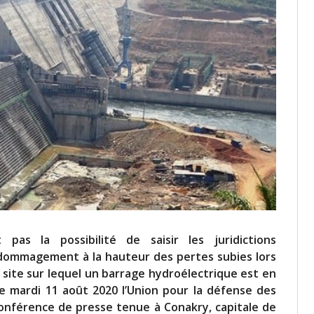
 pas la possibilité de saisir les juridictions
dommagement à la hauteur des pertes subies lors
site sur lequel un barrage hydroélectrique est en
 ce mardi 11 août 2020 l’Union pour la défense des
 conférence de presse tenue à Conakry, capitale de