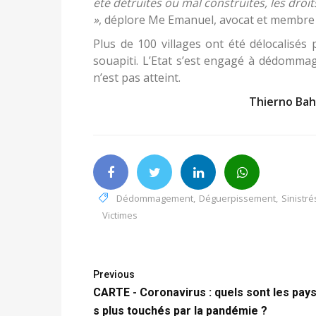
été détruites ou mal construites, les droits
»
, déplore Me Emanuel, avocat et membre
Plus de 100 villages ont été délocalisés
souapiti. L’Etat s’est engagé à dédomma
n’est pas atteint.
Thierno Bah
Dédommagement
,
Déguerpissement
,
Sinistré
Victimes
Previous
CARTE - Coronavirus : quels sont les pays
s plus touchés par la pandémie ?