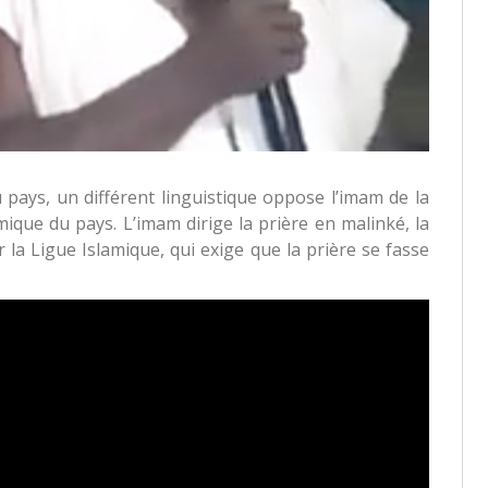
 pays, un différent linguistique oppose l’imam de la
amique du pays. L’imam dirige la prière en malinké, la
ar la Ligue Islamique, qui exige que la prière se fasse