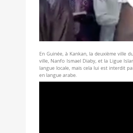
En Guinée, à Kankan, la deuxième ville du
ville, Nanfo Ismael Diaby, et la Ligue Isl
langue locale, mais cela lui est interdit p
en langue arabe.