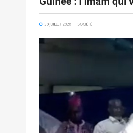
Guinée : l’imam qui 
30 JUILLET 2020
SOCIÉTÉ