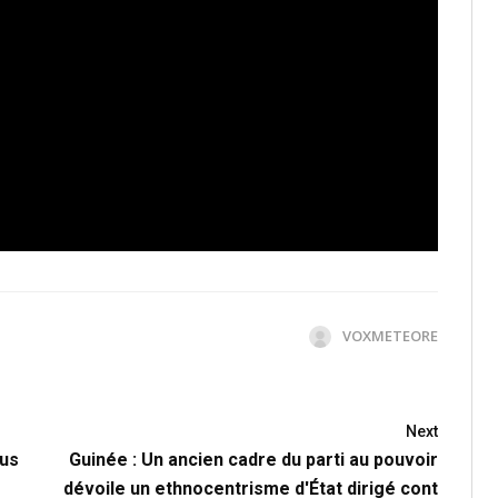
VOXMETEORE
Next
lus
Guinée : Un ancien cadre du parti au pouvoir
dévoile un ethnocentrisme d'État dirigé cont