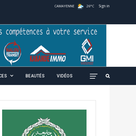
Sign in
CAMAYENNE
26
°
C
CES
BEAUTÉS
VIDÉOS