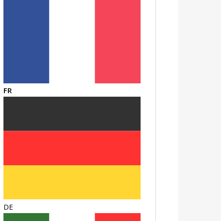
FR
DE