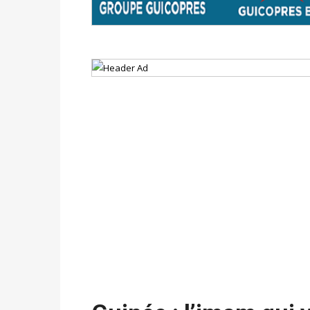
avant le 16 mai 2026 à 16h
Politique
-
Proclamation des résultats glob
statistiques des législatives et communales 
Politique
-
Suite de la publication des résul
ce 03 juin à 14h
Politique
-
Suite de la publication des résul
– mardi 02 juin à 17h
Politique
-
Scrutins : la DGE active un centr
24h/24 et 7j/7