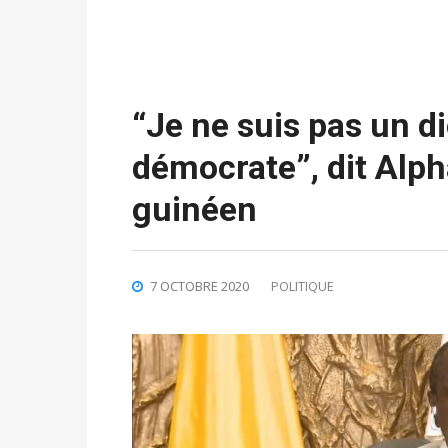
“Je ne suis pas un di
démocrate”, dit Alph
guinéen
7 OCTOBRE 2020
POLITIQUE