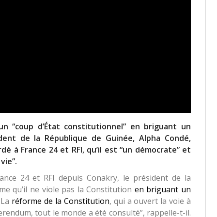
 “coup d’État constitutionnel” en briguant un
ident de la République de Guinée, Alpha Condé,
dé à France 24 et RFI, qu’il est “un démocrate” et
vie”.
ance 24 et RFI depuis Conakry, le président de la
rme qu’il ne viole pas la Constitution
en briguant un
.
La
réforme de la Constitution
, qui a ouvert la voie à
rendum, tout le monde a été consulté”, rappelle-t-il.
ie”.