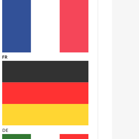
FR
DE