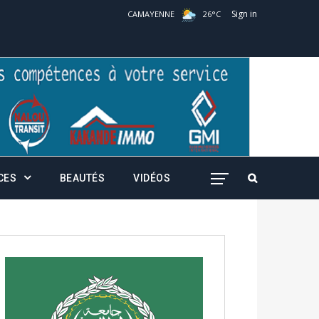
Sign in
CAMAYENNE
26
°
C
CES
BEAUTÉS
VIDÉOS