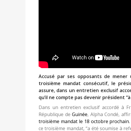
Accusé par ses opposants de mener un
troisième mandat consécutif, le prés
assure, dans un entretien exclusif accor
qu’il ne compte pas devenir président “à 
Dans un entretien exclusif accordé à Fr
République de
Guinée
, Alpha Condé, affi
troisième mandat le 18 octobre prochain
ce troisième mandat, “a été soumise à refe
“Il ne s’agit pas de faire une présidence à v