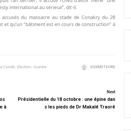
des accusés du massacre au stade de Conakry du 28
 et qu’un “bâtiment est en cours de construction” à
ha Condé
,
Election
,
Guinée
VOXMETEORE
Next
pos
Présidentielle du 18 octobre : une épine dan
e à
s les pieds de Dr Makalé Traoré