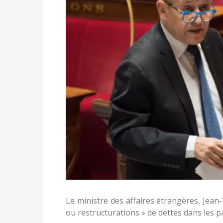
Le ministre des affaires étrangères, Jean
ou restructurations » de dettes dans les pa