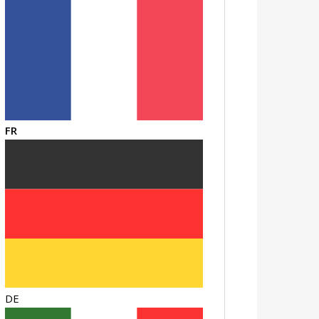
FR
DE