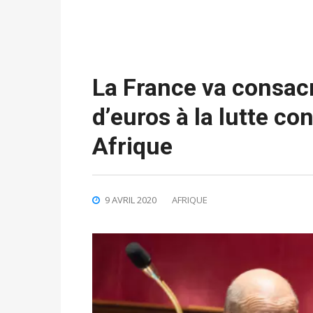
La France va consacr
d’euros à la lutte co
Afrique
9 AVRIL 2020
AFRIQUE