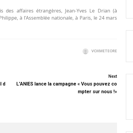
s des affaires étrangères, Jean-Yves Le Drian (à
hilippe, à l’Assemblée nationale, à Paris, le 24 mars
VOXMETEORE
Next
l d
L’ANIES lance la campagne « Vous pouvez co
mpter sur nous !»