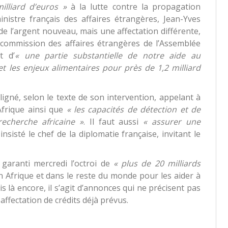
illiard d’euros »
à la lutte contre la propagation
nistre français des affaires étrangères, Jean-Yves
 de l’argent nouveau, mais une affectation différente,
 commission des affaires étrangères de l’Assemblée
t d’
« une partie substantielle de notre aide au
 les enjeux alimentaires pour près de 1,2 milliard
ouligné, selon le texte de son intervention, appelant à
frique ainsi que
« les capacités de détection et de
recherche africaine »
. Il faut aussi
« assurer une
 insisté le chef de la diplomatie française, invitant le
garanti mercredi l’octroi de
« plus de 20 milliards
n Afrique et dans le reste du monde pour les aider à
s là encore, il s’agit d’annonces qui ne précisent pas
éaffectation de crédits déjà prévus.