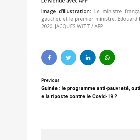
Le Monde avec AFP
image d’illustration:
Le ministre françai
gauche), et le premier ministre, Edouard P
2020. JACQUES WITT / AFP
Previous
Guinée : le programme anti-pauvreté, outi
e la riposte contre le Covid-19 ?