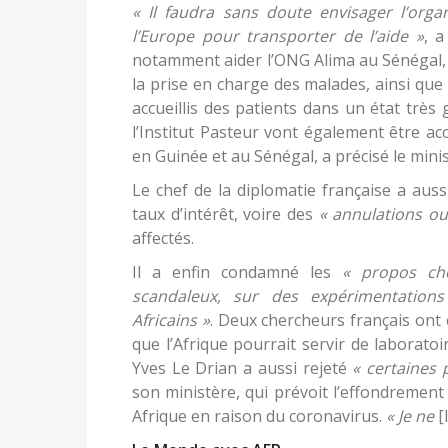
« Il faudra sans doute envisager l’orga
l’Europe pour transporter de l’aide »
, a
notamment aider l’ONG Alima au Sénégal, 
la prise en charge des malades, ainsi qu
accueillis des patients dans un état très 
l’Institut Pasteur vont également être a
en Guinée et au Sénégal, a précisé le minis
Le chef de la diplomatie française a aus
taux d’intérêt, voire des
« annulations ou
affectés.
Il a enfin condamné les
« propos ch
scandaleux, sur des expérimentations
Africains »
. Deux chercheurs français ont
que l’Afrique pourrait servir de laboratoi
Yves Le Drian a aussi rejeté
« certaines 
son ministère, qui prévoit l’effondremen
Afrique en raison du coronavirus.
« Je ne
[