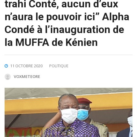
trahi Conté, aucun d’eux
n’aura le pouvoir ici” Alpha
Condé à l’inauguration de
la MUFFA de Kénien
11 OCTOBRE 2020
POLITIQUE
VOXMETEORE