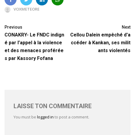
VOXMETEORE
Previous
Next
CONAKRY- Le FNDC indign
Cellou Dalein empêché d'a
é par l’appel à la violence
ccéder à Kankan, ses milit
et des menaces proférée
ants violentés
s par Kassory Fofana
LAISSE TON COMMENTAIRE
You must be
logged in
to post a comment.