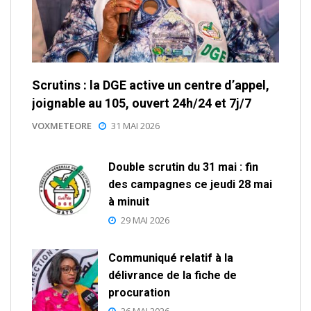
Scrutins : la DGE active un centre d’appel,
joignable au 105, ouvert 24h/24 et 7j/7
VOXMETEORE
31 MAI 2026
Double scrutin du 31 mai : fin
des campagnes ce jeudi 28 mai
à minuit
29 MAI 2026
Communiqué relatif à la
délivrance de la fiche de
procuration