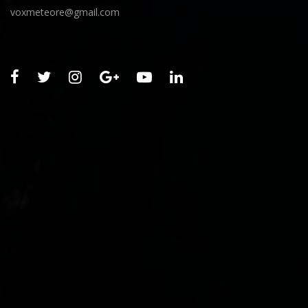
voxmeteore@gmail.com