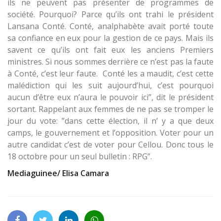
ils ne peuvent pas présenter de programmes de
société. Pourquoi? Parce qu’ils ont trahi le président
Lansana Conté. Conté, analphabète avait porté toute
sa confiance en eux pour la gestion de ce pays. Mais ils
savent ce qu’ils ont fait eux les anciens Premiers
ministres. Si nous sommes derrière ce n’est pas la faute
à Conté, c’est leur faute. Conté les a maudit, c’est cette
malédiction qui les suit aujourd’hui, c’est pourquoi
aucun d’être eux n’aura le pouvoir ici”, dit le président
sortant. Rappelant aux femmes de ne pas se tromper le
jour du vote: ”dans cette élection, il n’ y a que deux
camps, le gouvernement et l’opposition. Voter pour un
autre candidat c’est de voter pour Cellou. Donc tous le
18 octobre pour un seul bulletin : RPG”.
Mediaguinee/ Elisa Camara