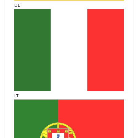
DE
IT