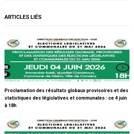
ARTICLES LIÉS
Proclamation des résultats globaux provisoires et des
statistiques des législatives et communales : ce 4 juin
à 18h