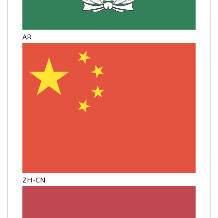
AR
ZH-CN