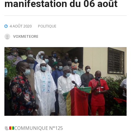
manifestation du 06 août
4 AOÛT 2020
POLITIQUE
VOXMETEORE
📃
COMMUNIQUE N°125