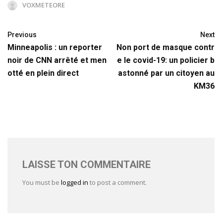
VOXMETEORE
Previous
Next
Minneapolis : un reporter
Non port de masque contr
noir de CNN arrêté et men
e le covid-19: un policier b
otté en plein direct
astonné par un citoyen au
KM36
LAISSE TON COMMENTAIRE
You must be
logged in
to post a comment.