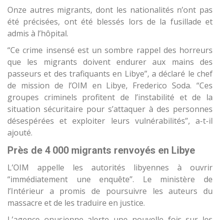
Onze autres migrants, dont les nationalités n’ont pas
été précisées, ont été blessés lors de la fusillade et
admis à l’hôpital.
“Ce crime insensé est un sombre rappel des horreurs
que les migrants doivent endurer aux mains des
passeurs et des trafiquants en Libye”, a déclaré le chef
de mission de l’OIM en Libye, Frederico Soda. “Ces
groupes criminels profitent de l’instabilité et de la
situation sécuritaire pour s’attaquer à des personnes
désespérées et exploiter leurs vulnérabilités”, a-t-il
ajouté.
Près de 4 000 migrants renvoyés en Libye
L’OIM appelle les autorités libyennes à ouvrir
“immédiatement une enquête”. Le ministère de
l’Intérieur a promis de poursuivre les auteurs du
massacre et de les traduire en justice.
L’agence onusienne alerte une nouvelle fois sur les