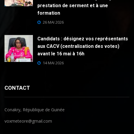
prestation de serment et à une
formation
26 MAI 2026
Candidats : désignez vos représentants
aux CACV (centralisation des votes)
avant le 16 mai à 16h
14 MAI 2026
CONTACT
Conakry, République de Guinée
voxmeteore@gmail.com