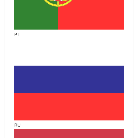
PT
RU