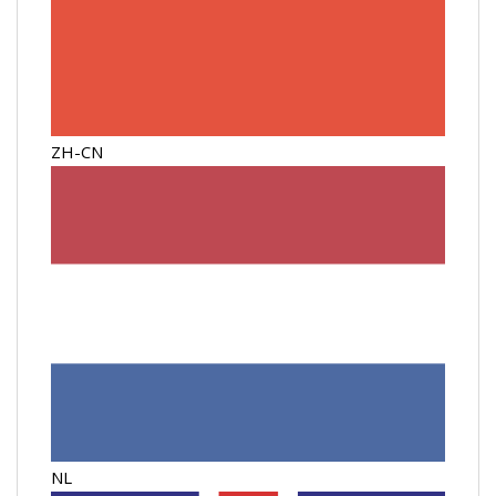
ZH-CN
NL