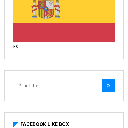
ES
FACEBOOK LIKE BOX