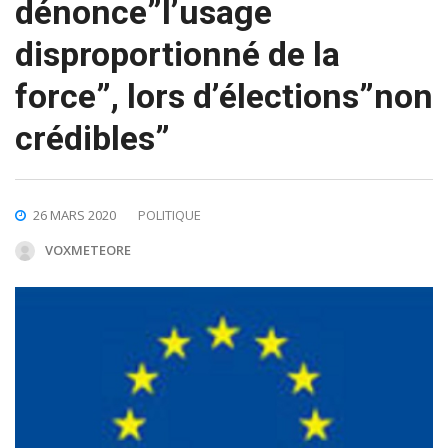
dénonce”l’usage
disproportionné de la
force”, lors d’élections”non
crédibles”
26 MARS 2020
POLITIQUE
VOXMETEORE