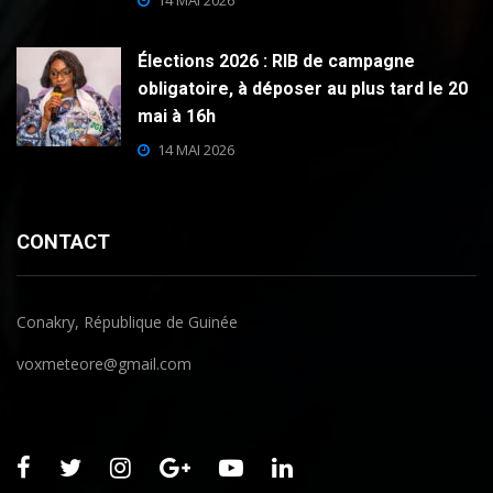
14 MAI 2026
Élections 2026 : RIB de campagne
obligatoire, à déposer au plus tard le 20
mai à 16h
14 MAI 2026
CONTACT
Conakry, République de Guinée
voxmeteore@gmail.com