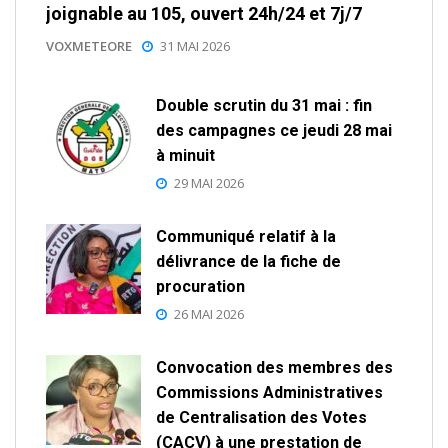
joignable au 105, ouvert 24h/24 et 7j/7
VOXMETEORE
31 MAI 2026
Double scrutin du 31 mai : fin
des campagnes ce jeudi 28 mai
à minuit
29 MAI 2026
Communiqué relatif à la
délivrance de la fiche de
procuration
26 MAI 2026
Convocation des membres des
Commissions Administratives
de Centralisation des Votes
(CACV) à une prestation de