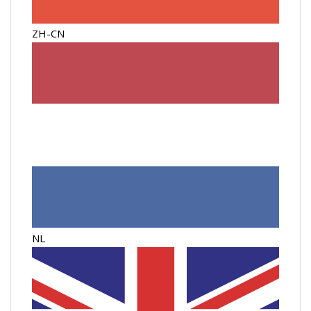
ZH-CN
NL