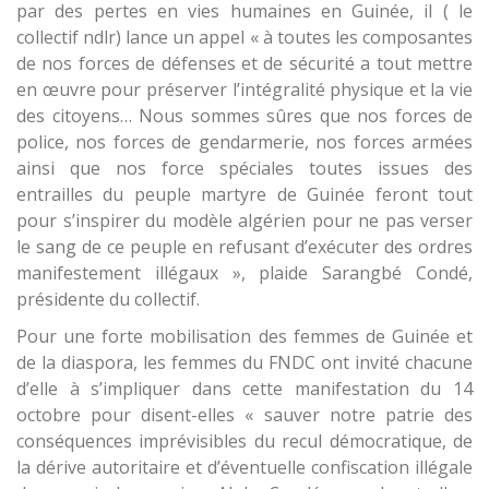
par des pertes en vies humaines en Guinée, il ( le
collectif ndlr) lance un appel « à toutes les composantes
de nos forces de défenses et de sécurité a tout mettre
en œuvre pour préserver l’intégralité physique et la vie
des citoyens… Nous sommes sûres que nos forces de
police, nos forces de gendarmerie, nos forces armées
ainsi que nos force spéciales toutes issues des
entrailles du peuple martyre de Guinée feront tout
pour s’inspirer du modèle algérien pour ne pas verser
le sang de ce peuple en refusant d’exécuter des ordres
manifestement illégaux », plaide Sarangbé Condé,
présidente du collectif.
Pour une forte mobilisation des femmes de Guinée et
de la diaspora, les femmes du FNDC ont invité chacune
d’elle à s’impliquer dans cette manifestation du 14
octobre pour disent-elles « sauver notre patrie des
conséquences imprévisibles du recul démocratique, de
la dérive autoritaire et d’éventuelle confiscation illégale