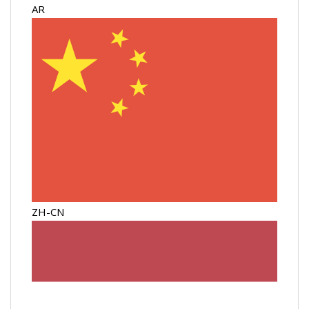
AR
ZH-CN