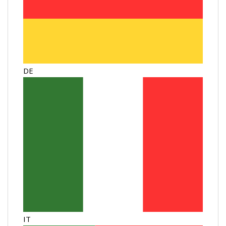
DE
IT