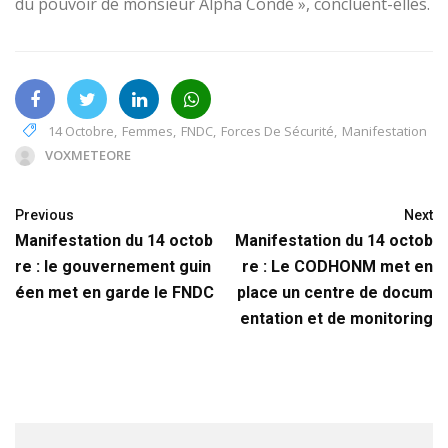
du pouvoir de monsieur Alpha Condé », concluent-elles.
14 Octobre
,
Femmes
,
FNDC
,
Forces De Sécurité
,
Manifestation
VOXMETEORE
Previous
Next
Manifestation du 14 octob
Manifestation du 14 octob
re : le gouvernement guin
re : Le CODHONM met en
éen met en garde le FNDC
place un centre de docum
entation et de monitoring