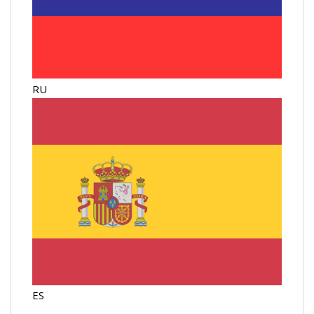
RU
ES