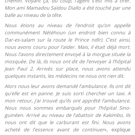
chemin. Voyant ça, du coup, l’agent s’est mis à tirer.
Mon ami Mamadou Saïdou Diallo a été touché par une
balle au niveau de la tête.
Nous étions au niveau de l’endroit qu’on appelle
communément Nétèhoun (un endroit bien connu à
Dar-es-salam sur la route le Prince ndlr). C’est ainsi,
nous avons couru pour l’aider. Mais, il était déjà mort.
Nous l’avons directement envoyé à la morgue située la
mosquée. De là, ils nous ont dit de l’envoyer à l’hôpital
Jean Paul 2. Arrivés sur place, nous avons attendu
quelques instants, les médecins ne nous ont rien dit.
Alors nous leur avons demandé l’ambulance. Ils ont dit
qu’elle est en panne. Je suis sorti chercher un taxi. A
mon retour, j’ai trouvé qu’ils ont apprêté l’ambulance.
Nous nous sommes embarqués pour l’hôpital Sino-
guinéen. Arrivé au niveau de l’abattoir de Kakimbo, ils
nous ont dit que le carburant est fini. Nous avons
acheté de l’essence avant de continuer
», explique