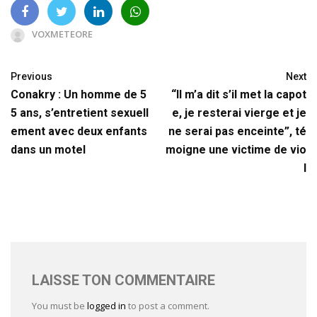
VOXMETEORE
Previous
Next
Conakry : Un homme de 5
“Il m’a dit s’il met la capot
5 ans, s’entretient sexuell
e, je resterai vierge et je
ement avec deux enfants
ne serai pas enceinte”, té
dans un motel
moigne une victime de vio
l
LAISSE TON COMMENTAIRE
You must be
logged in
to post a comment.