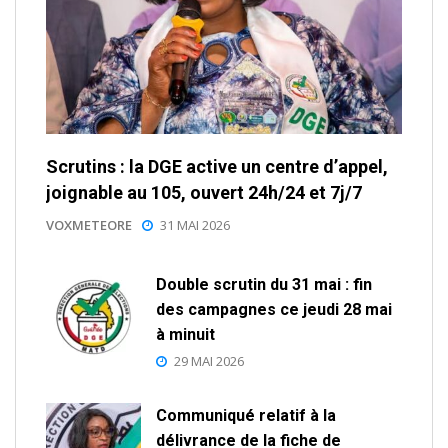
Scrutins : la DGE active un centre d’appel,
joignable au 105, ouvert 24h/24 et 7j/7
VOXMETEORE
31 MAI 2026
Double scrutin du 31 mai : fin
des campagnes ce jeudi 28 mai
à minuit
29 MAI 2026
Communiqué relatif à la
délivrance de la fiche de