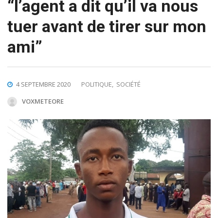
“l’agent a dit qu’il va nous
tuer avant de tirer sur mon
ami”
4 SEPTEMBRE 2020
POLITIQUE
,
SOCIÉTÉ
VOXMETEORE