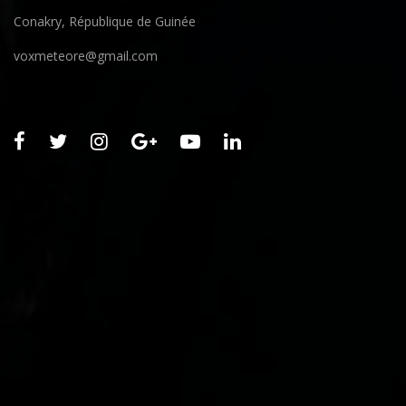
Conakry, République de Guinée
voxmeteore@gmail.com