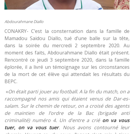
Abdourahmane Diallo
CONAKRY- C’est la consternation dans la famille de
Mamadou Saidou Diallo, tué d’une balle sur la tête,
dans la soirée du mercredi 2 septembre 2020. Au
moment des faits, Abdourahmane Diallo était présent.
Rencontré ce jeudi 3 septembre 2020, dans la famille
éplorée, il a livré un témoignage sur les circonstances
de la mort de cet élève qui attendait les résultats du
BEPC.
«
On était parti jouer au football. A la fin du match, on a
raccompagné nos amis qui étaient venus de Dar-es-
salam. Sur le chemin de retour, on a croisé des agents
de maintien de l’ordre de la Bac (brigade anti
criminalité) numéro 4. Un d’entre a crié
on va vous
tuer, on va vous tuer
. Nous avons contourné leur