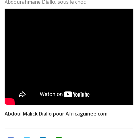
Abdourahmane Diallo, sous le choc.
Abdoul Malick Diallo pour Africaguinee.com