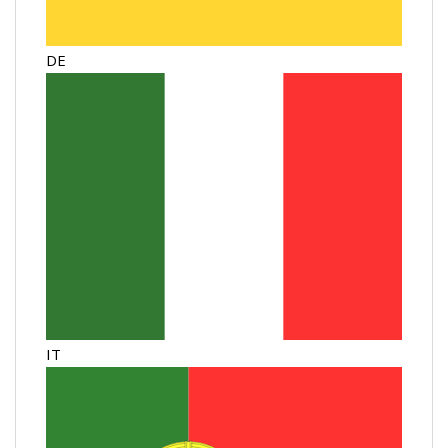
DE
IT