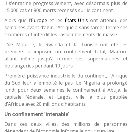
il s’enracine progressivement, avec désormais plus de
15.000 cas et 800 morts recensés sur le continent.
Alors que l’
Europe
et les
États-Unis
ont attendu des
semaines avant d’agir, l’Afrique a sans tarder fermé ses
frontières et interdit les rassemblements de masse.
L’île Maurice, le Rwanda et la Tunisie ont été les
premiers à imposer un confinement total, Maurice
allant même jusqu’à fermer ses supermarchés et
boulangeries pendant 10 jours.
Première puissance industrielle du continent, l’Afrique
du Sud leur a emboité le pas. Le Nigeria a prolongé
lundi pour deux semaines le confinement à Abuja, la
capitale fédérale, et Lagos, ville la plus peuplée
d’Afrique avec 20 millions d’habitants.
Un confinement ‘intenable’
Dans ces deux villes, des millions de personnes
dépendent de l’économie informelle pour survivre.