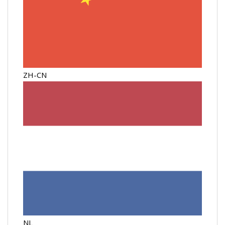
ZH-CN
NL