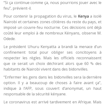
“Si ça continue comme ça, nous pourrions jouer avec le
feu”, prévient-il.
Pour contenir la propagation du virus, le
Kenya
a isolé
Nairobi et certaines zones côtières du reste du pays, et
imposé un couvre-feu nocturne. Ces décisions ont déjà
coûté leur emploi à de nombreux Kényans, observe M.
Odede.
Le président Uhuru Kenyatta a brandi la menace d’un
confinement total pour obliger ses concitoyens à
respecter les règles. Mais les officiels reconnaissent
que ce serait un choix déchirant alors que 60 % des
habitants de Nairobi vivent dans des bidonvilles.
“Enfermer les gens dans les bidonvilles sera la dernière
option. Il y a beaucoup de choses à faire avant ça”,
indique à l’AFP, sous couvert d’anonymat, un haut
responsable de la sécurité kényane.
Le coronavirus est arrivé tardivement en Afrique. Mais