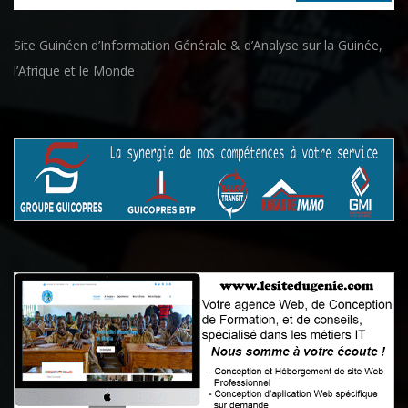
Site Guinéen d’Information Générale & d’Analyse sur la Guinée,
l’Afrique et le Monde