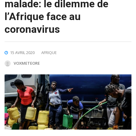
malade: le dilemme de
l’Afrique face au
coronavirus
15 AVRIL 2020
AFRIQUE
VOXMETEORE