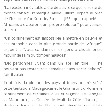
“La réaction inévitable a été de suivre ce que le reste du
monde faisait”, remarque Jakkie Cilliers, expert auprès
de l’Institute for Security Studies (ISS), qui a appelé les
Africains à élaborer leur “propre solution” pour vaincre
le virus.
“Un confinement est impossible à mettre en oeuvre et
est intenable dans la plus grande partie de l’Afrique”,
argue-t-il. “Vous condamnez les gens à choisir entre
mourir de faim ou tomber malades”.
“Dix personnes vivant dans un abri en tôle (…) ne
peuvent pas rester trois semaines sans sortir dehors”,
fait-il valoir.
Toutefois, la plupart des pays africains ont résisté à
cette tentation. Madagascar et le Ghana ont ordonné le
confinement de certaines villes et régions. Le Sénégal,
la Mauritanie, la Guinée, le Mali, la Côte d’Ivoire, le
Burkina Faso et le Niger ont décrété des états