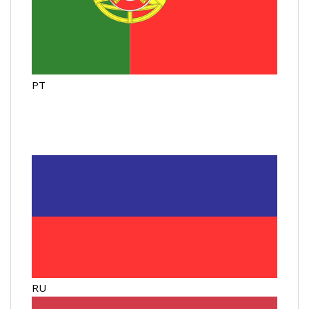
PT
RU