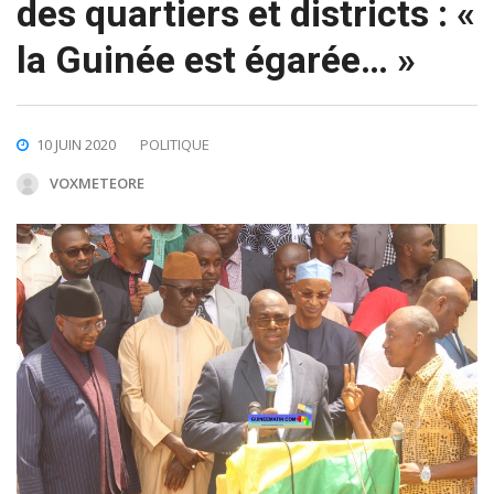
des quartiers et districts : «
la Guinée est égarée… »
10 JUIN 2020
POLITIQUE
VOXMETEORE