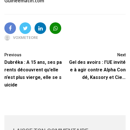
Guineematin.com
VOXMETEORE
Previous
Next
Dubréka : A 15 ans, ses pa
Gel des avoirs : l’UE invité
rents découvrent qu’elle
e à agir contre Alpha Con
n’est plus vierge, elle se s
dé, Kassory et Cie…
uicide