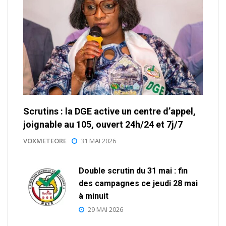
Scrutins : la DGE active un centre d’appel,
joignable au 105, ouvert 24h/24 et 7j/7
VOXMETEORE
31 MAI 2026
Double scrutin du 31 mai : fin
des campagnes ce jeudi 28 mai
à minuit
29 MAI 2026