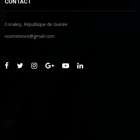
CONTACT
Conakry, République de Guinée
voxmeteore@gmail.com