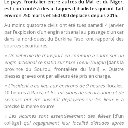
Le pays, frontalier entre autres du Mali et du Niger,
est confronté à des attaques djihadistes qui ont fait
environ 750 morts et 560 000 déplacés depuis 2015.
Au moins quatorze civils ont été tués samedi 4 janvier
par l’explosion d’un engin artisanal au passage d’un car
dans le nord-ouest du Burkina Faso, ont rapporté des
sources sécuritaires.
« Un véhicule de transport en commun a sauté sur un
engin artisanal ce matin sur l’axe Toeni-Tougan
[dans la
province du Sourou, frontalière du Mali]
».
Quatre
blessés graves ont par ailleurs été pris en charge.
« L’incident a eu lieu aux environs de 9 heures
[locales,
10 heures à Paris]
et les missions de sécurisation et de
secours ont été aussitôt déployées sur les lieux »
, a
précisé la même source.
« Les victimes sont essentiellement des élèves
[d’un
collège]
qui regagnaient leur localité d’études après