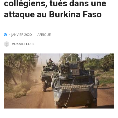
collégiens, tués dans une
attaque au Burkina Faso
4 JANVIER 2020
AFRIQUE
VOXMETEORE