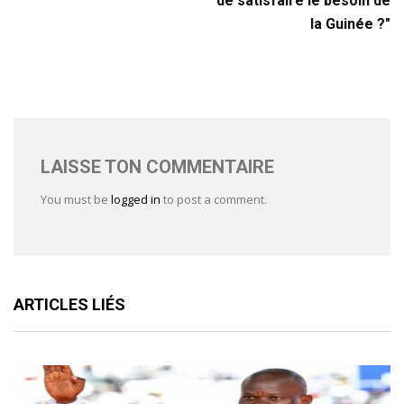
de satisfaire le besoin de
la Guinée ?"
LAISSE TON COMMENTAIRE
You must be
logged in
to post a comment.
ARTICLES LIÉS