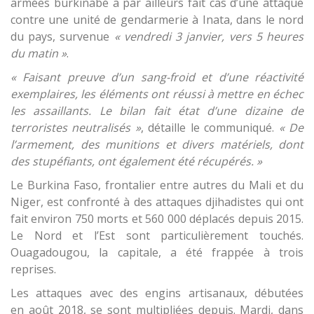
armées burkinabé a par ailleurs fait cas d’une attaque
contre une unité de gendarmerie à Inata, dans le nord
du pays, survenue
« vendredi 3 janvier, vers 5 heures
du matin »
.
« Faisant preuve d’un sang-froid et d’une réactivité
exemplaires, les éléments ont réussi à mettre en échec
les assaillants. Le bilan fait état d’une dizaine de
terroristes neutralisés »
, détaille le communiqué.
« De
l’armement, des munitions et divers matériels, dont
des stupéfiants, ont également été récupérés. »
Le Burkina Faso, frontalier entre autres du Mali et du
Niger, est confronté à des attaques djihadistes qui ont
fait environ 750 morts et 560 000 déplacés depuis 2015.
Le Nord et l’Est sont particulièrement touchés.
Ouagadougou, la capitale, a été frappée à trois
reprises.
Les attaques avec des engins artisanaux, débutées
en août 2018, se sont multipliées depuis. Mardi, dans