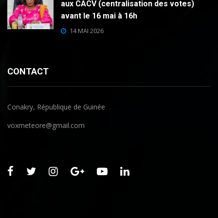
aux CACV (centralisation des votes)
avant le 16 mai à 16h
14 MAI 2026
CONTACT
Conakry, République de Guinée
voxmeteore@gmail.com