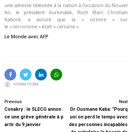
une adresse télévisée à la nation à l’occasion du Nouvel
An, le président burkinabé, Roch Marc Christian
Kaboré, a assuré que la
« victoire »
sur
le
« terrorisme »
était
« certaine ».
Le Monde avec AFP
VOXMETEORE
Previous
Next
Conakry : le SLECG annon
Dr Ousmane Kaba: "Pourq
ce une grève générale à p
uoi on perd le temps avec
artir du 9 janvier
des personnes incapables