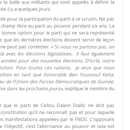
ie la balle aux militants qui sont appelés à définir la
cée il y a quelques jours.
te pour la participation du parti à ce scrutin. Ne pas
e champ libre au parti au pouvoir pendant six ans. La
ne bonne option pour le parti qui ne sera représenté
ce que les dernières élections doivent servir de leçon
l ne peut pas contester. « Si
nous ne partons pas, on
à avec les élections législatives. Il faut également
 années pour des nouvelles élections. D’ici-là, notre
tution. Pour toutes ces raisons, je veux que nous
sition en tant que honorable Ben Youssouf Keita,
eau de l’Union des Forces Démocratiques de Guinée.
rise dans les prochains jours»
, explique le membre du
 que le parti de Cellou Dalein Diallo ne doit pas
 constitution qu’il ne reconnaît pas et pour laquelle
s manifestations appelées par le FNDC. L’opposant
’objectif, c’est l’alternance au pouvoir et cela est