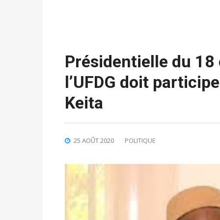
Présidentielle du 18 
l’UFDG doit particip
Keita
25 AOÛT 2020
POLITIQUE