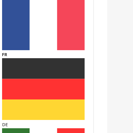
FR
DE