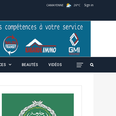
Sign in
CAMAYENNE
26
°
C
CES
BEAUTÉS
VIDÉOS