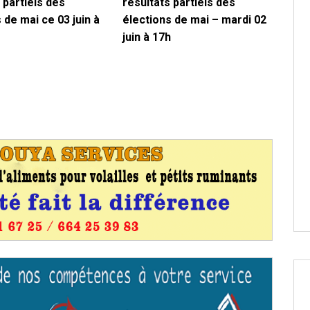
 partiels des
résultats partiels des
 de mai ce 03 juin à
élections de mai – mardi 02
juin à 17h