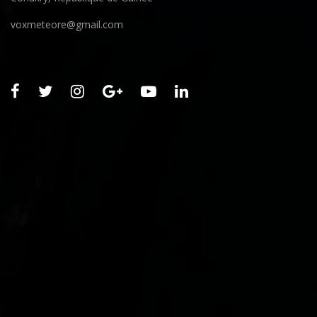
voxmeteore@gmail.com