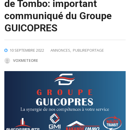
de Tombo: important
communiqué du Groupe
GUICOPRES
10 SEPTEMBRE 2022
ANNONCES
,
PUBLIREPORTAGE
VOXMETEORE