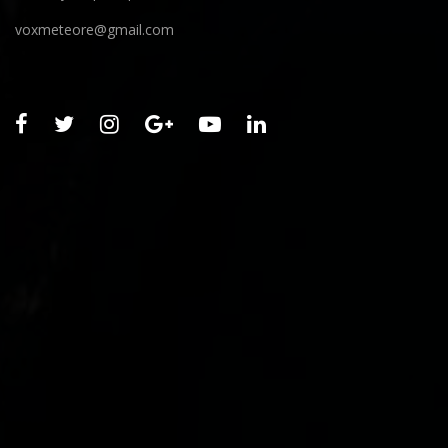
voxmeteore@gmail.com