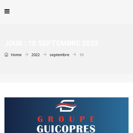
JOUR :
10 SEPTEMBRE 2022
Home
2022
septembre
10