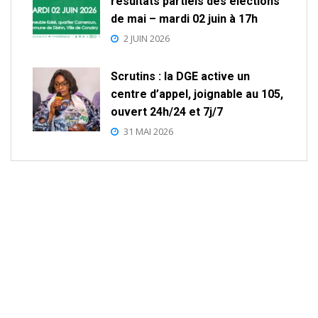
résultats partiels des élections
de mai – mardi 02 juin à 17h
2 JUIN 2026
Scrutins : la DGE active un
centre d’appel, joignable au 105,
ouvert 24h/24 et 7j/7
31 MAI 2026