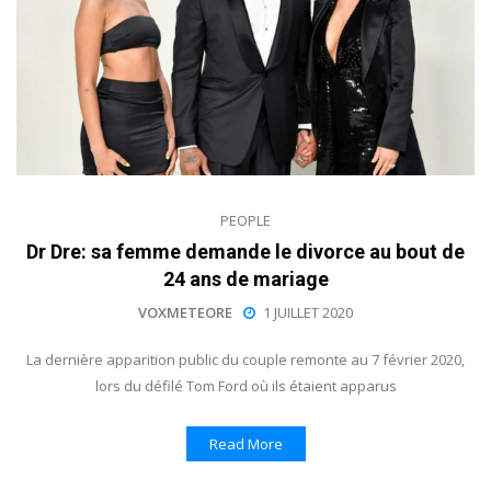
PEOPLE
Dr Dre: sa femme demande le divorce au bout de
24 ans de mariage
VOXMETEORE
1 JUILLET 2020
La dernière apparition public du couple remonte au 7 février 2020,
lors du défilé Tom Ford où ils étaient apparus
Read More