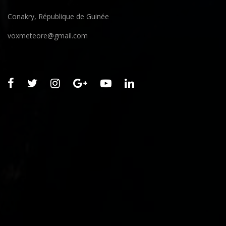
Conakry, République de Guinée
voxmeteore@gmail.com