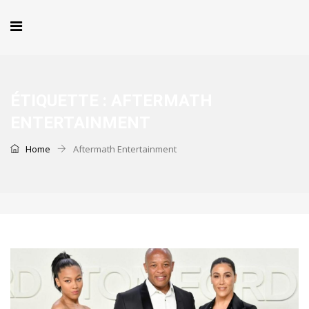
ÉTIQUETTE :
AFTERMATH
ENTERTAINMENT
Home
Aftermath Entertainment