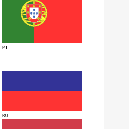
PT
RU