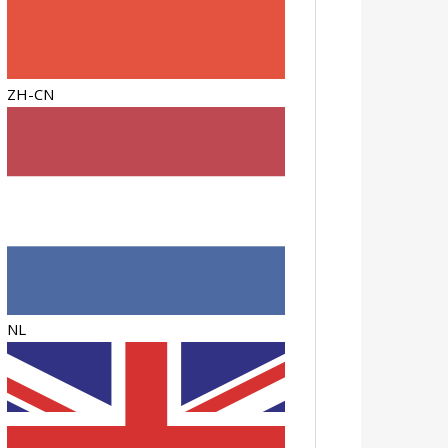
ZH-CN
NL