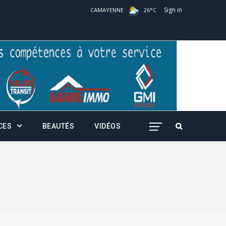
Sign in
CAMAYENNE
26
°
C
CES
BEAUTÉS
VIDÉOS