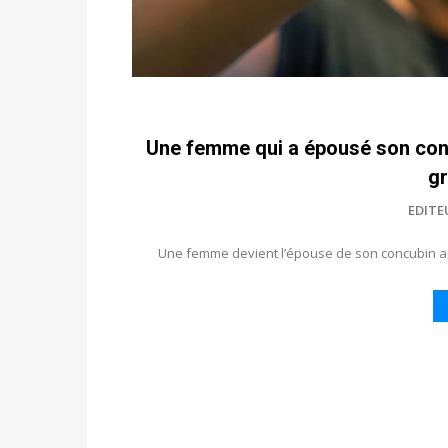
Une femme qui a épousé son concub
gr
EDITE
Une femme devient l’épouse de son concubin apr