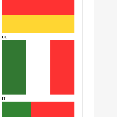
DE
IT