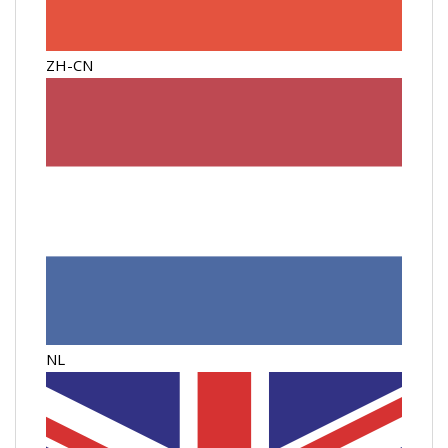
ZH-CN
NL