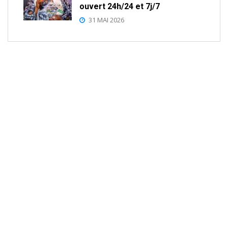
ouvert 24h/24 et 7j/7
31 MAI 2026