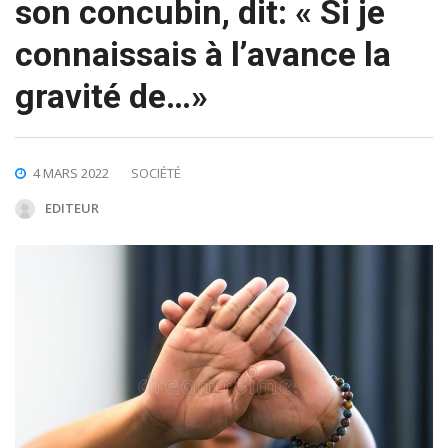
son concubin, dit: « Si je
connaissais à l’avance la
gravité de…»
4 MARS 2022
SOCIÉTÉ
EDITEUR