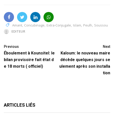
Amant
,
Concubinage
,
Extra-Conjugale
,
Islam
,
Peulh
,
Soussou
EDITEUR
Previous
Next
Éboulement à Kounsitel: le
Kaloum: le nouveau maire
bilan provisoire fait état d
décède quelques jours se
e 18 morts ( officiel)
ulement après son installa
tion
ARTICLES LIÉS