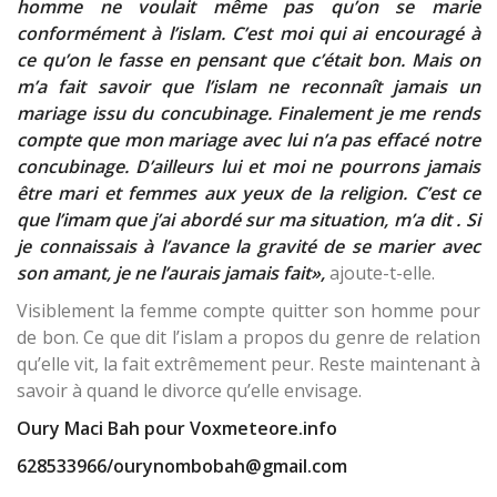
homme ne voulait même pas qu’on se marie
conformément à l’islam. C’est moi qui ai encouragé à
ce qu’on le fasse en pensant que c’était bon. Mais on
m’a fait savoir que l’islam ne reconnaît jamais un
mariage issu du concubinage. Finalement je me rends
compte que mon mariage avec lui n’a pas effacé notre
concubinage. D’ailleurs lui et moi ne pourrons jamais
être mari et femmes aux yeux de la religion. C’est ce
que l’imam que j’ai abordé sur ma situation, m’a dit . Si
je connaissais à l’avance la gravité de se marier avec
son amant, je ne l’aurais jamais fait»,
ajoute-t-elle.
Visiblement la femme compte quitter son homme pour
de bon. Ce que dit l’islam a propos du genre de relation
qu’elle vit, la fait extrêmement peur. Reste maintenant à
savoir à quand le divorce qu’elle envisage.
Oury Maci Bah pour Voxmeteore.info
628533966/ourynombobah@gmail.com