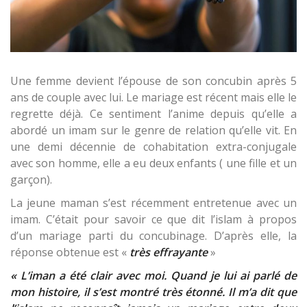
Une femme devient l’épouse de son concubin après 5
ans de couple avec lui. Le mariage est récent mais elle le
regrette déjà. Ce sentiment l’anime depuis qu’elle a
abordé un imam sur le genre de relation qu’elle vit. En
une demi décennie de cohabitation extra-conjugale
avec son homme, elle a eu deux enfants ( une fille et un
garçon).
La jeune maman s’est récemment entretenue avec un
imam. C’était pour savoir ce que dit l’islam à propos
d’un mariage parti du concubinage. D’après elle, la
réponse obtenue est «
très effrayante
»
« L’iman a été clair avec moi. Quand je lui ai parlé de
mon histoire, il s’est montré très étonné. Il m’a dit que