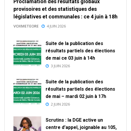
Proclamation des résultats globaux
provisoires et des statistiques des
législatives et communales : ce 4 juin à 18h
VOXMETEORE
4 JUIN 2026
Suite de la publication des
résultats partiels des élections
de mai ce 03 juin à 14h
3 JUIN 2026
Suite de la publication des
résultats partiels des élections
de mai – mardi 02 juin à 17h
2 JUIN 2026
Scrutins : la DGE active un
centre d’appel, joignable au 105,