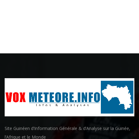
Site Guinéen d’Information Générale & d’Analyse sur la Guinée,
l’Afrique et le Monde