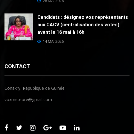
26 MAI 2026
Candidats : désignez vos représentants
aux CACV (centralisation des votes)
avant le 16 mai à 16h
14 MAI 2026
CONTACT
Conakry, République de Guinée
voxmeteore@gmail.com