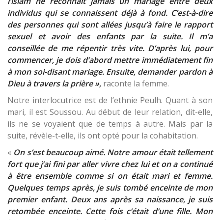
l’islam ne reconnaît jamais un mariage entre deux
individus qui se connaissent déjà à fond. C’est-à-dire
des personnes qui sont allées jusqu’à faire le rapport
sexuel et avoir des enfants par la suite. Il m’a
conseillée de me répentir très vite. D’après lui, pour
commencer, je dois d’abord mettre immédiatement fin
à mon soi-disant mariage. Ensuite, demander pardon à
Dieu à travers la prière »,
raconte la femme.
Notre interlocutrice est de l’ethnie Peulh. Quant à son
mari, il est Soussou. Au début de leur relation, dit-elle,
ils ne se voyaient que de temps à autre. Mais par la
suite, révèle-t-elle, ils ont opté pour la cohabitation.
«
On s’est beaucoup aimé. Notre amour était tellement
fort que j’ai fini par aller vivre chez lui et on a continué
à être ensemble comme si on était mari et femme.
Quelques temps après, je suis tombé enceinte de mon
premier enfant. Deux ans après sa naissance, je suis
retombée enceinte. Cette fois c’était d’une fille. Mon