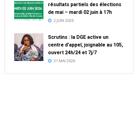
résultats partiels des élections
de mai – mardi 02 juin à 17h
2 JUIN 2026
Scrutins : la DGE active un
centre d’appel, joignable au 105,
ouvert 24h/24 et 7j/7
31 MAI 2026