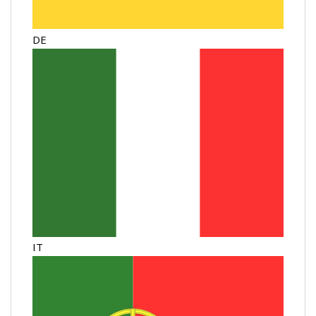
DE
IT