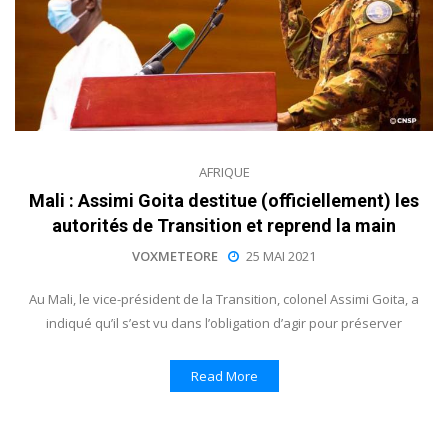
AFRIQUE
Mali : Assimi Goita destitue (officiellement) les
autorités de Transition et reprend la main
VOXMETEORE
25 MAI 2021
Au Mali, le vice-président de la Transition, colonel Assimi Goita, a
indiqué qu’il s’est vu dans l’obligation d’agir pour préserver
Read More