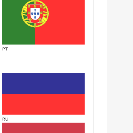
PT
RU