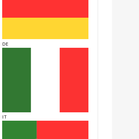
DE
IT