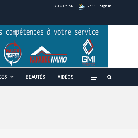
Sign in
CAMAYENNE
26
°
C
CES
BEAUTÉS
VIDÉOS