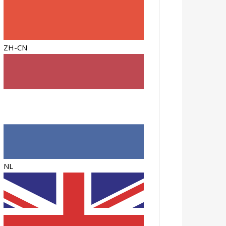
ZH-CN
NL