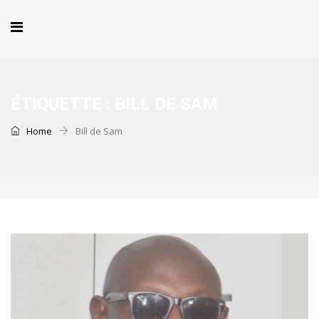
ÉTIQUETTE :
BILL DE SAM
Home
Bill de Sam