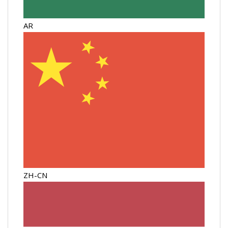
AR
ZH-CN