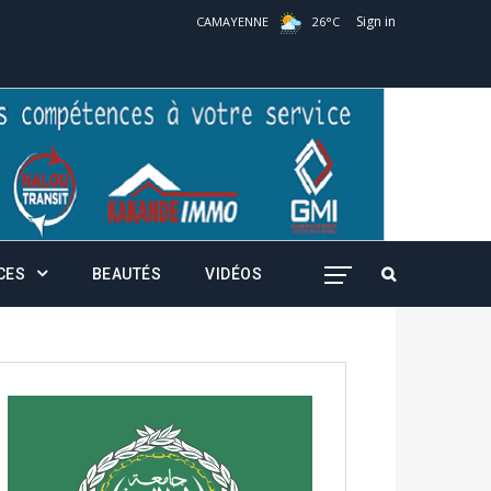
Sign in
CAMAYENNE
26
°
C
CES
BEAUTÉS
VIDÉOS