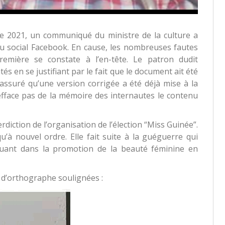
e 2021, un communiqué du ministre de la culture a
au social Facebook. En cause, les nombreuses fautes
emière se constate à l’en-tête. Le patron dudit
és en se justifiant par le fait que le document ait été
a assuré qu’une version corrigée a été déjà mise à la
’efface pas de la mémoire des internautes le contenu
rdiction de l’organisation de l’élection “Miss Guinée”.
u’à nouvel ordre. Elle fait suite à la guéguerre qui
uant dans la promotion de la beauté féminine en
 d’orthographe soulignées :