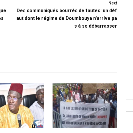
Next
que
Des communiqués bourrés de fautes: un déf
es
aut dont le régime de Doumbouya n'arrive pa
s à se débarrasser