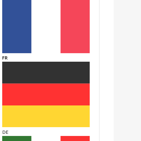
FR
DE