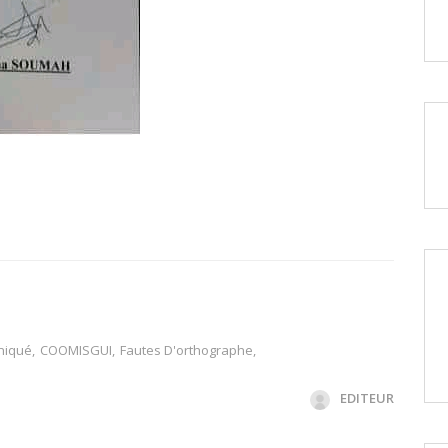
iqué
,
COOMISGUI
,
Fautes D'orthographe
,
EDITEUR