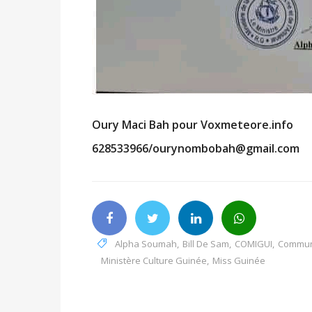
Oury Maci Bah pour Voxmeteore.info
628533966/ourynombobah@gmail.com
Alpha Soumah
,
Bill De Sam
,
COMIGUI
,
Commun
Ministère Culture Guinée
,
Miss Guinée