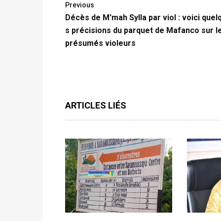
Previous
Décès de M'mah Sylla par viol : voici quel
s précisions du parquet de Mafanco sur l
présumés violeurs
ARTICLES LIÉS