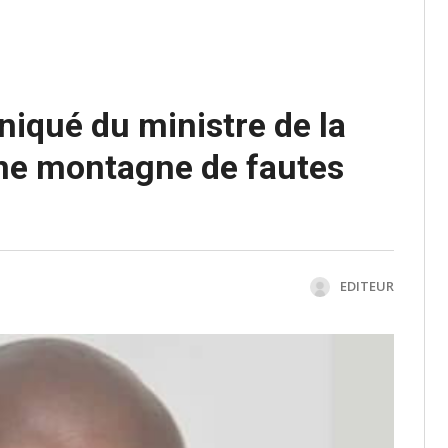
iqué du ministre de la
une montagne de fautes
EDITEUR