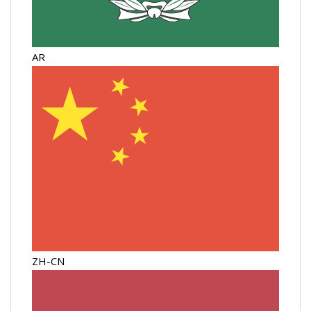
AR
ZH-CN