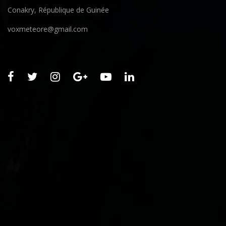
Conakry, République de Guinée
voxmeteore@gmail.com