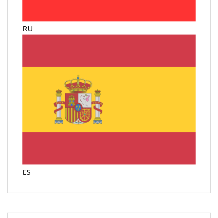
RU
ES