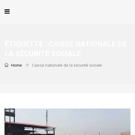
ÉTIQUETTE :
CAISSE NATIONALE DE
LA SÉCURITÉ SOCIALE
Home
Caisse nationale de la sécurité sociale