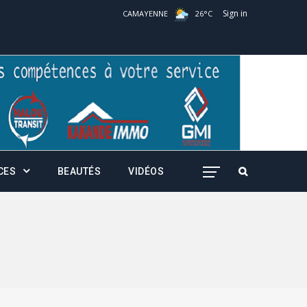
Sign in
CAMAYENNE
26
°
C
CES
BEAUTÉS
VIDÉOS