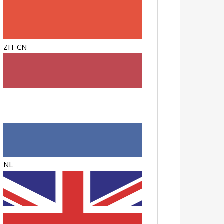
ZH-CN
NL