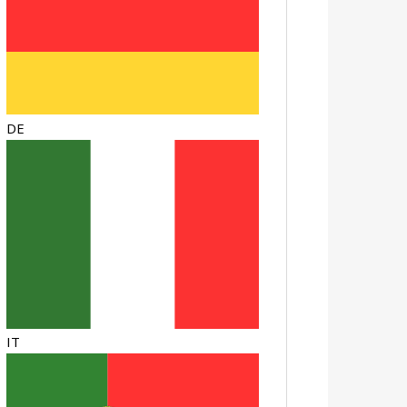
DE
IT