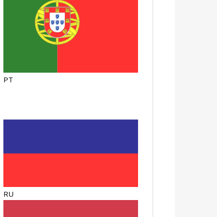
PT
RU