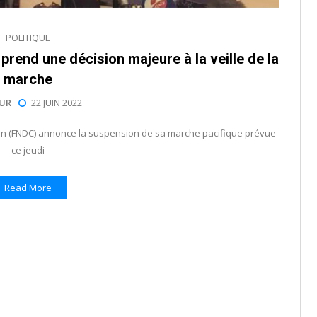
POLITIQUE
prend une décision majeure à la veille de la
marche
EUR
22 JUIN 2022
tion (FNDC) annonce la suspension de sa marche pacifique prévue
ce jeudi
Read More