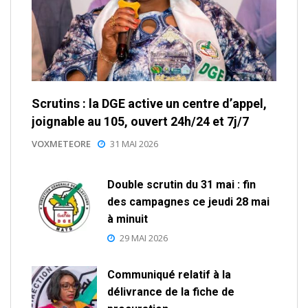
Scrutins : la DGE active un centre d’appel,
joignable au 105, ouvert 24h/24 et 7j/7
VOXMETEORE
31 MAI 2026
Double scrutin du 31 mai : fin
des campagnes ce jeudi 28 mai
à minuit
29 MAI 2026
Communiqué relatif à la
délivrance de la fiche de