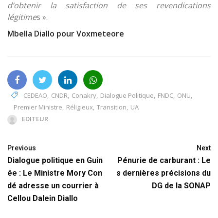
d’obtenir la satisfaction de ses revendications
légitime
s ».
Mbella Diallo pour Voxmeteore
CEDEAO
,
CNDR
,
Conakry
,
Dialogue Politique
,
FNDC
,
ONU
,
Premier Ministre
,
Réligieux
,
Transition
,
UA
EDITEUR
Previous
Next
Dialogue politique en Guin
Pénurie de carburant : Le
ée : Le Ministre Mory Con
s dernières précisions du
dé adresse un courrier à
DG de la SONAP
Cellou Dalein Diallo