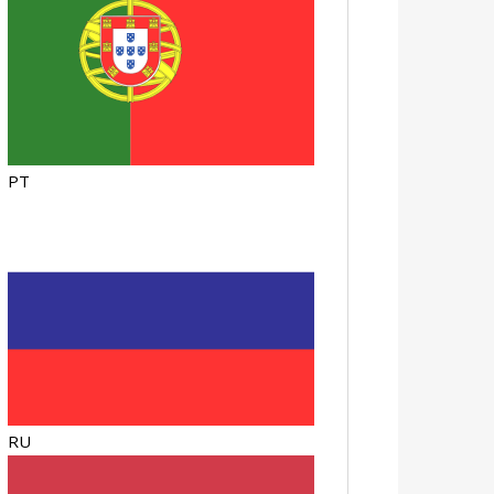
PT
RU