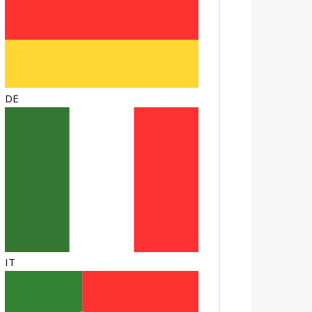
DE
IT