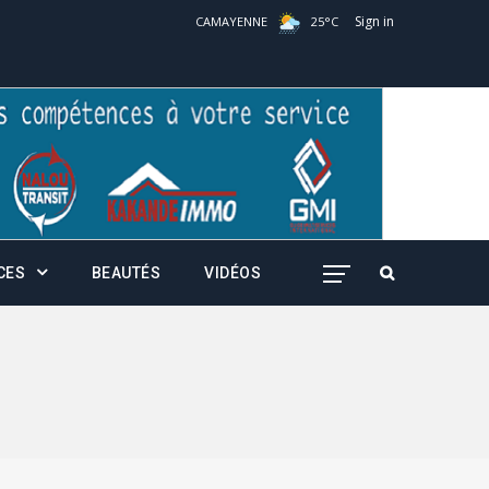
Sign in
CAMAYENNE
25
°
C
CES
BEAUTÉS
VIDÉOS