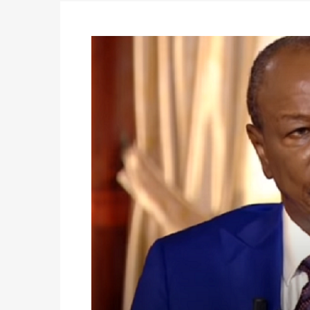
du 16 au 31 mai 2026
Politique
-
Délégués de bureaux de vote : v
avant le 16 mai 2026 à 16h
Politique
-
Proclamation des résultats glob
statistiques des législatives et communales 
Politique
-
Suite de la publication des résul
ce 03 juin à 14h
Politique
-
Suite de la publication des résul
– mardi 02 juin à 17h