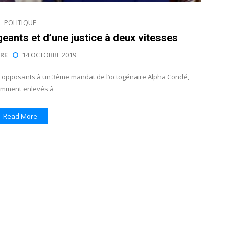
POLITIQUE
eants et d’une justice à deux vitesses
RE
14 OCTOBRE 2019
es opposants à un 3ème mandat de l’octogénaire Alpha Condé,
emment enlevés à
Read More