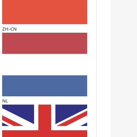
ZH-CN
NL