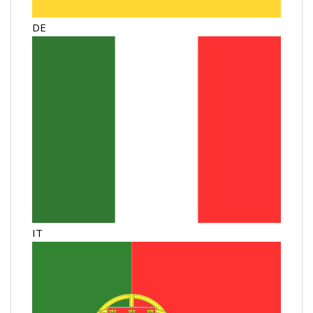
DE
IT