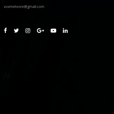
voxmeteore@gmail.com