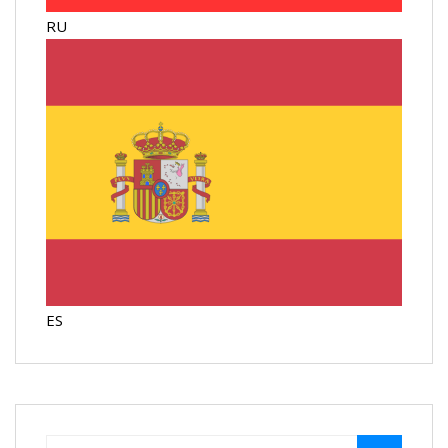
RU
ES