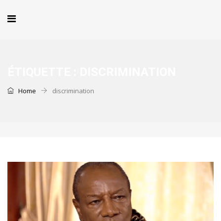
ÉTIQUETTE :
DISCRIMINATION
Home
discrimination