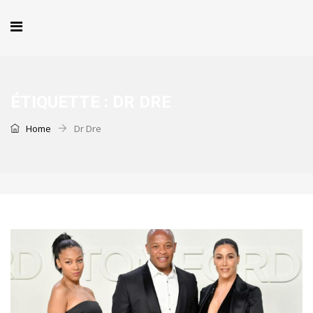
ÉTIQUETTE :
DR DRE
Home
Dr Dre