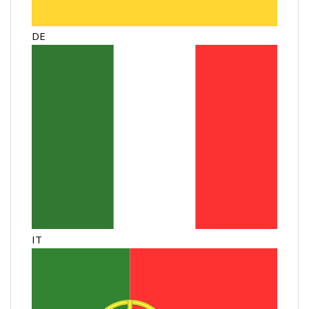
DE
IT