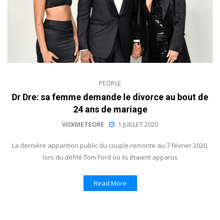
PEOPLE
Dr Dre: sa femme demande le divorce au bout de
24 ans de mariage
VOXMETEORE
1 JUILLET 2020
La dernière apparition public du couple remonte au 7 février 2020,
lors du défilé Tom Ford où ils étaient apparus
Read More