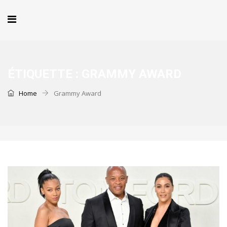
ÉTIQUETTE :
GRAMMY AWARD
Home
Grammy Award