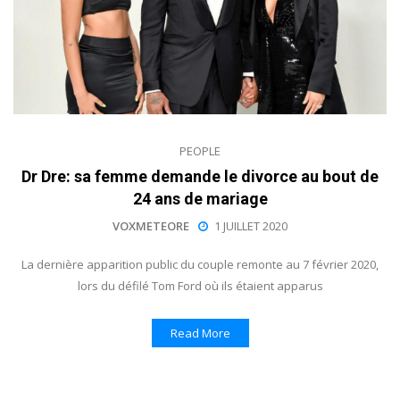
PEOPLE
Dr Dre: sa femme demande le divorce au bout de
24 ans de mariage
VOXMETEORE
1 JUILLET 2020
La dernière apparition public du couple remonte au 7 février 2020,
lors du défilé Tom Ford où ils étaient apparus
Read More