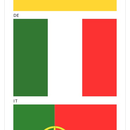
DE
IT