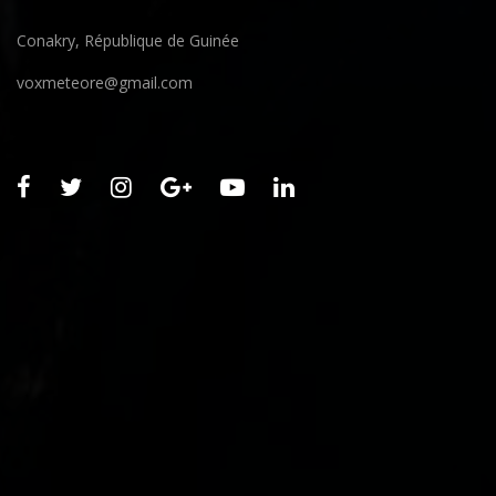
Conakry, République de Guinée
voxmeteore@gmail.com