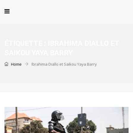
ÉTIQUETTE :
IBRAHIMA DIALLO ET
SAIKOU YAYA BARRY
Home
Ibrahima Diallo et Saikou Yaya Barry