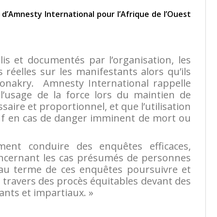
d’Amnesty International pour l’Afrique de l’Ouest
is et documentés par l’organisation, les
s réelles sur les manifestants alors qu’ils
Conakry. Amnesty International rappelle
 l’usage de la force lors du maintien de
saire et proportionnel, et que l’utilisation
auf en cas de danger imminent de mort ou
ment conduire des enquêtes efficaces,
oncernant les cas présumés de personnes
 au terme de ces enquêtes poursuivre et
 travers des procès équitables devant des
nts et impartiaux. »