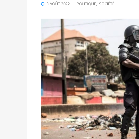
3 AOÛT 2022
POLITIQUE
,
SOCIÉTÉ