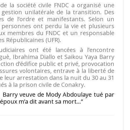
n de la société civile FNDC a organisé une
estion unilatérale de la transition. Des
es de l’ordre et manifestants. Selon un
personnes ont perdu la vie et plusieurs
deux membres du FNDC et un responsable
es Républicaines (UFR).
udiciaires ont été lancées à l’encontre
uè, Ibrahima Diallo et Saikou Yaya Barry
ction d’édifice public et privé, provocation
sures volontaires, entrave à la liberté de
de leur arrestation dans la nuit du 30 au 31
ués à la prison civile de Conakry.
 Barry veuve de Mody Abdoulaye tué par
 époux m’a dit avant sa mort…”