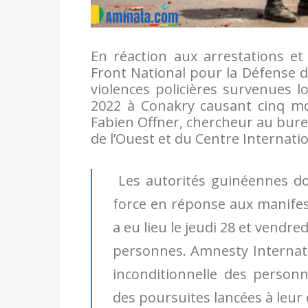
En réaction aux arrestations e
Front National pour la Défense d
violences policières survenues l
2022 à Conakry causant cinq mor
Fabien Offner, chercheur au bure
de l’Ouest et du Centre Internation
Les autorités guinéennes doi
force en réponse aux manifes
a eu lieu le jeudi 28 et vendre
personnes. Amnesty Internati
inconditionnelle des personn
des poursuites lancées à leur