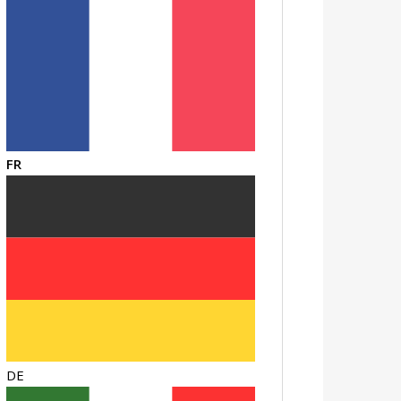
FR
DE