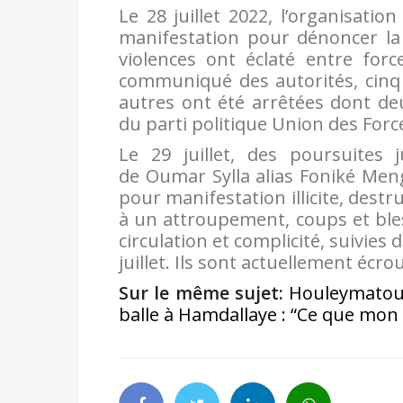
Le 28 juillet 2022, l’organisatio
manifestation pour dénoncer la g
violences ont éclaté entre forc
communiqué des autorités, cinq 
autres ont été arrêtées dont 
du parti politique Union des Forc
Le 29 juillet, des poursuites j
de Oumar Sylla alias Foniké Meng
pour manifestation illicite, destru
à un attroupement, coups et bles
circulation et complicité, suivies 
juillet. Ils sont actuellement écro
Sur le même sujet:
Houleymatou
balle à Hamdallaye : “Ce que mon