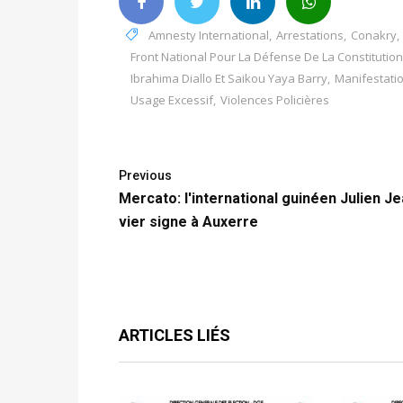
Amnesty International
,
Arrestations
,
Conakry
,
Front National Pour La Défense De La Constitution
Ibrahima Diallo Et Saikou Yaya Barry
,
Manifestati
Usage Excessif
,
Violences Policières
Previous
Mercato: l'international guinéen Julien J
vier signe à Auxerre
ARTICLES LIÉS