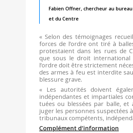
Fabien Offner, chercheur au bureau 
et du Centre
« Selon des témoignages recueill
forces de l’ordre ont tiré à balle
protestaient dans les rues de 
que sous le droit international
l’ordre doit être strictement néces
des armes à feu est interdite s
blessure grave.
« Les autorités doivent égale
indépendantes et impartiales c
tuées ou blessées par balle, et
juger les personnes suspectées à
tribunaux compétents, indépenda
Complément d’information