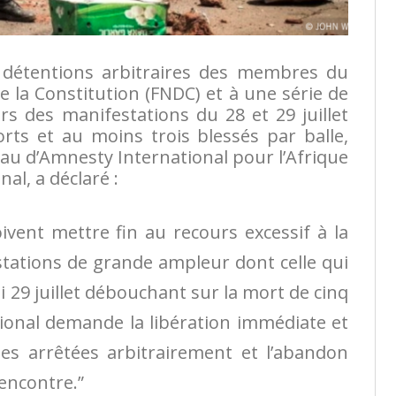
t détentions arbitraires des membres du
e la Constitution (FNDC) et à une série de
ors des manifestations du 28 et 29 juillet
ts et au moins trois blessés par balle,
au d’Amnesty International pour l’Afrique
al, a déclaré :
vent mettre fin au recours excessif à la
tations de grande ampleur dont celle qui
di 29 juillet débouchant sur la mort de cinq
onal demande la libération immédiate et
es arrêtées arbitrairement et l’abandon
 encontre.”