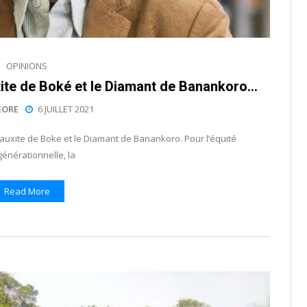
OPINIONS
uxite de Boké et le Diamant de Banankoro…
EORE
6 JUILLET 2021
 Bauxite de Boke et le Diamant de Banankoro. Pour l’équité
générationnelle, la
Read More