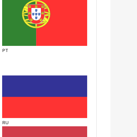
PT
RU