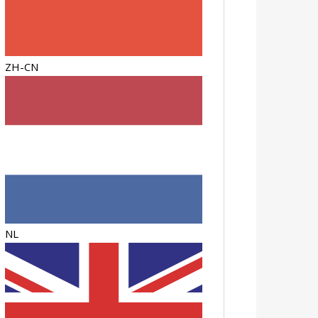
ZH-CN
NL