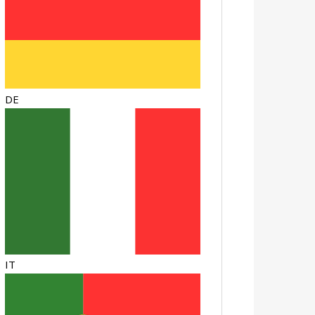
DE
IT