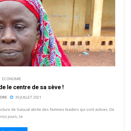
ECONOMIE
de le centre de sa sève !
ORE
30 JUILLET 2021
cture de Gaoual abrite des femmes leaders qui sont actives. De
nos jours, ce