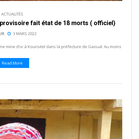
ACTUALITÉS
provisoire fait état de 18 morts ( officiel)
UR
3 MARS 2022
ne mine d’or à Kounsitel dans la préfecture de Gaoual. Au moins
Read More