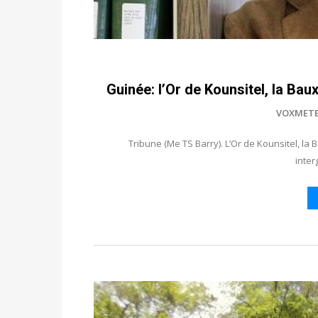
Guinée: l’Or de Kounsitel, la Ba
VOXMET
Tribune (Me TS Barry). L’Or de Kounsitel, la
inter