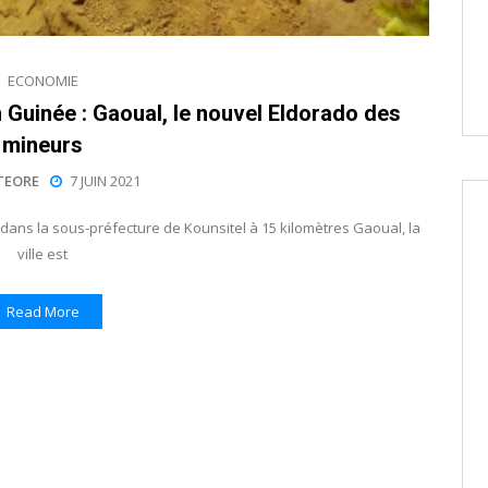
ECONOMIE
en Guinée : Gaoual, le nouvel Eldorado des
mineurs
TEORE
7 JUIN 2021
dans la sous-préfecture de Kounsitel à 15 kilomètres Gaoual, la
ville est
Read More