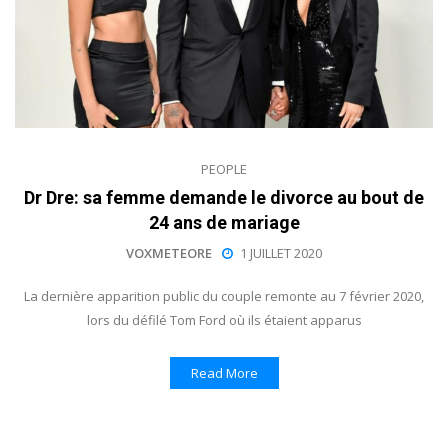
PEOPLE
Dr Dre: sa femme demande le divorce au bout de
24 ans de mariage
VOXMETEORE
1 JUILLET 2020
La dernière apparition public du couple remonte au 7 février 2020,
lors du défilé Tom Ford où ils étaient apparus
Read More