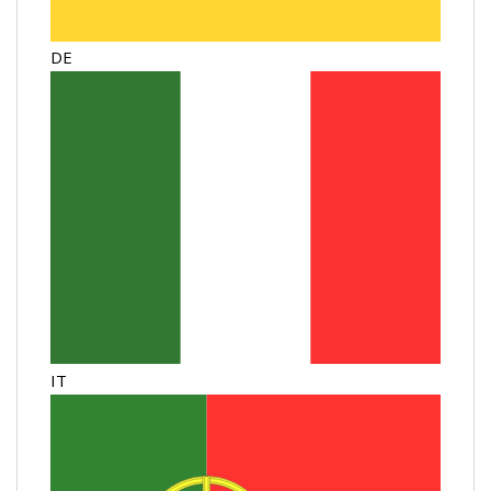
DE
IT