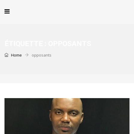
ÉTIQUETTE :
OPPOSANTS
Home
opposants