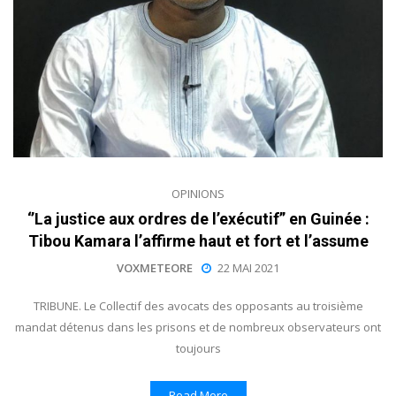
OPINIONS
‘’La justice aux ordres de l’exécutif” en Guinée :
Tibou Kamara l’affirme haut et fort et l’assume
VOXMETEORE
22 MAI 2021
TRIBUNE. Le Collectif des avocats des opposants au troisième
mandat détenus dans les prisons et de nombreux observateurs ont
toujours
Read More