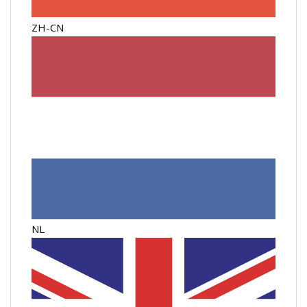
ZH-CN
NL