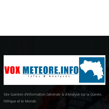
Site Guinéen d’Information Générale & d’Analyse sur la Guinée,
l’Afrique et le Monde