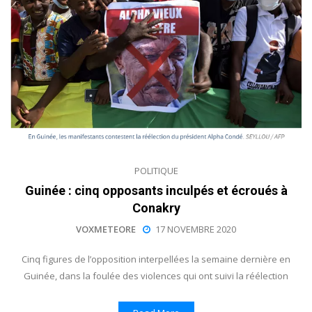
POLITIQUE
Guinée : cinq opposants inculpés et écroués à
Conakry
VOXMETEORE
17 NOVEMBRE 2020
Cinq figures de l’opposition interpellées la semaine dernière en
Guinée, dans la foulée des violences qui ont suivi la réélection