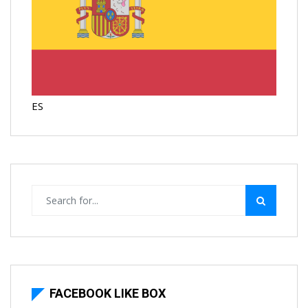
ES
FACEBOOK LIKE BOX