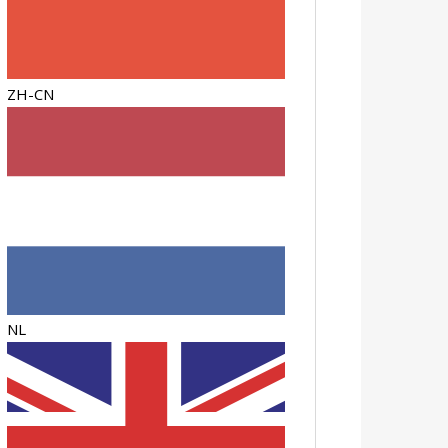
ZH-CN
NL