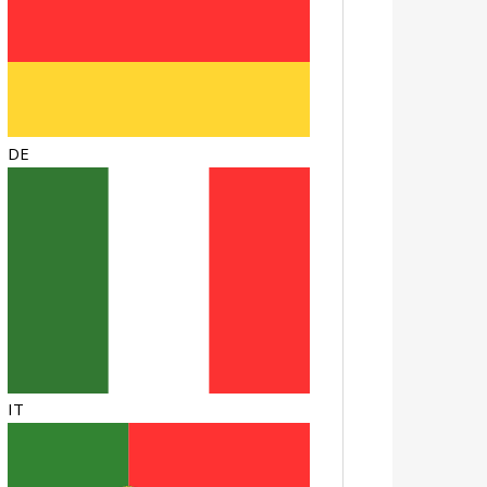
DE
IT