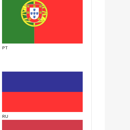
PT
RU