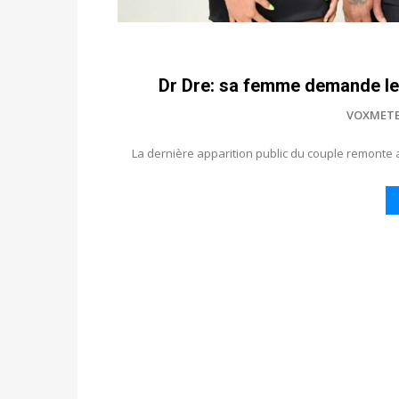
Dr Dre: sa femme demande le
VOXMET
La dernière apparition public du couple remonte au