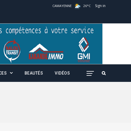
Sign in
CAMAYENNE
26
°
C
CES
BEAUTÉS
VIDÉOS